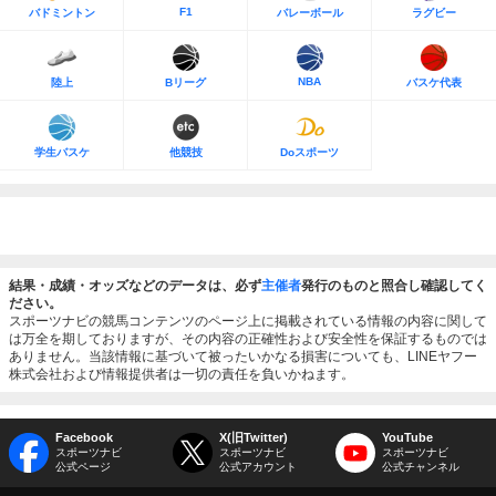
F1
バドミントン
バレーボール
ラグビー
NBA
陸上
Bリーグ
バスケ代表
学生バスケ
他競技
Doスポーツ
結果・成績・オッズなどのデータは、必ず
主催者
発行のものと照合し確認してく
ださい。
スポーツナビの競馬コンテンツのページ上に掲載されている情報の内容に関して
は万全を期しておりますが、その内容の正確性および安全性を保証するものでは
ありません。当該情報に基づいて被ったいかなる損害についても、LINEヤフー
株式会社および情報提供者は一切の責任を負いかねます。
Facebook
X(旧Twitter)
YouTube
スポーツナビ
スポーツナビ
スポーツナビ
公式ページ
公式アカウント
公式チャンネル