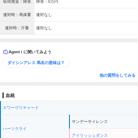
収得賞金：障害
障害：0万円
連対時：馬体重
連対なし
連対時：斤量
連対なし
Agent i に聞いてみよう
ダイシンアレス 馬名の意味は？
他の質問をしてみる
血統
スワーヴリチャード
サンデーサイレンス
ハーツクライ
アイリッシュダンス