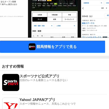
競馬情報をアプリで見る
おすすめ情報
スポーツナビ公式アプリ
注目のレースも最新ニュースも逃さない
Yahoo! JAPANアプリ
スポーツ情報やニュース、天気もこれひとつで