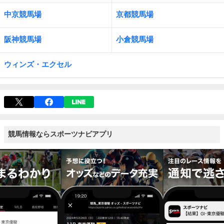
中京競馬場
京都競馬場
阪神競馬場
小倉競馬場
ウィンズ・エクセル
競馬情報ならスポーツナビアプリ