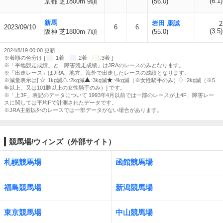
(6.1)
京都 芝1800m 9頭
(56.0)
新馬
岩田 康誠
2
2023/09/10
6
6
(3.5)
阪神 芝1800m 7頭
(55.0)
2024/8/19 00:00 更新
※着順の色分け [
:1着
:2着
:3着 ]
※「平地競走成績」と「障害競走成績」はJRAのレースのみとなります。
※「出走レース」はJRA、地方、海外で出走したレースの成績となります。
※減量表示は[
:1kg減
:2kg減
:3kg減
:4kg減（※女性騎手のみ）
:2kg減（※5
年以上、又は101勝以上の女性騎手のみ）] です。
※「上3F」表記のデータについて 1993年4月以前では一部のレースが上4F、障害レー
スに関しては平均Fで計測されたデータです。
※JRA主催以外のレースでは一部データがない場合があります。
競馬場/ウィンズ（外部サイト）
札幌競馬場
函館競馬場
福島競馬場
新潟競馬場
東京競馬場
中山競馬場