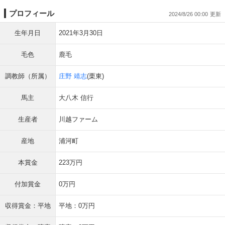
プロフィール
2024/8/26 00:00
生年月日
2021年3月30日
毛色
鹿毛
調教師（所属）
庄野 靖志
(栗東)
馬主
大八木 信行
生産者
川越ファーム
産地
浦河町
本賞金
223万円
付加賞金
0万円
収得賞金：平地
平地：0万円