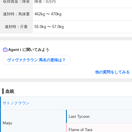
収得賞金：障害
障害：0万円
連対時：馬体重
462kg 〜 470kg
連対時：斤量
55.0kg 〜 57.0kg
Agent i に聞いてみよう
ヴィヴァクラウン 馬名の意味は？
他の質問をしてみる
血統
サトノクラウン
Last Tycoon
Marju
Flame of Tara