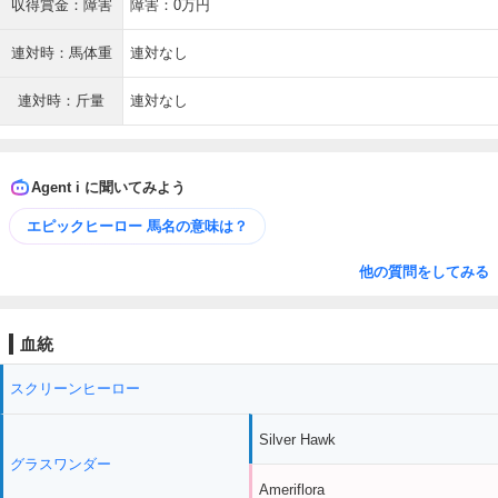
収得賞金：障害
障害：0万円
連対時：馬体重
連対なし
連対時：斤量
連対なし
Agent i に聞いてみよう
エピックヒーロー 馬名の意味は？
他の質問をしてみる
血統
スクリーンヒーロー
Silver Hawk
グラスワンダー
Ameriflora