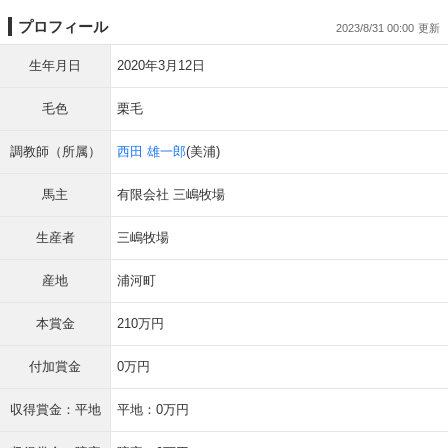
プロフィール
2023/8/31 00:00
生年月日
2020年3月12日
毛色
栗毛
調教師（所属）
西田 雄一郎
(美浦)
馬主
有限会社 三嶋牧場
生産者
三嶋牧場
産地
浦河町
本賞金
210万円
付加賞金
0万円
収得賞金：平地
平地：0万円