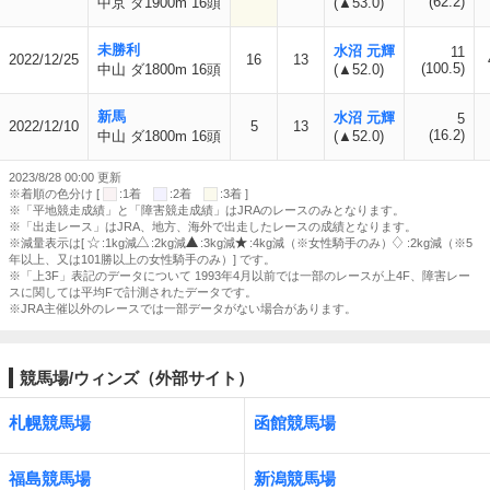
(62.2)
中京 ダ1900m 16頭
(▲53.0)
未勝利
水沼 元輝
11
2022/12/25
16
13
(100.5)
中山 ダ1800m 16頭
(▲52.0)
新馬
水沼 元輝
5
2022/12/10
5
13
(16.2)
中山 ダ1800m 16頭
(▲52.0)
2023/8/28 00:00 更新
※着順の色分け [
:1着
:2着
:3着 ]
※「平地競走成績」と「障害競走成績」はJRAのレースのみとなります。
※「出走レース」はJRA、地方、海外で出走したレースの成績となります。
※減量表示は[
:1kg減
:2kg減
:3kg減
:4kg減（※女性騎手のみ）
:2kg減（※5
年以上、又は101勝以上の女性騎手のみ）] です。
※「上3F」表記のデータについて 1993年4月以前では一部のレースが上4F、障害レー
スに関しては平均Fで計測されたデータです。
※JRA主催以外のレースでは一部データがない場合があります。
競馬場/ウィンズ（外部サイト）
札幌競馬場
函館競馬場
福島競馬場
新潟競馬場