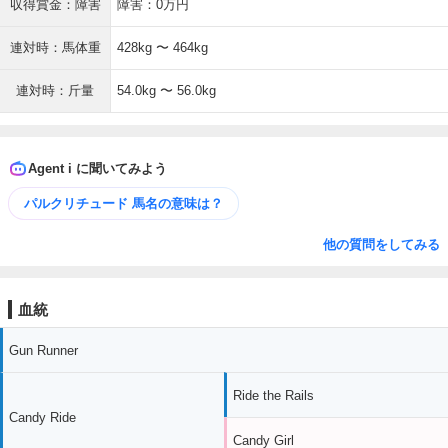
収得賞金：障害
障害：0万円
連対時：馬体重
428kg 〜 464kg
連対時：斤量
54.0kg 〜 56.0kg
Agent i に聞いてみよう
パルクリチュード 馬名の意味は？
他の質問をしてみる
血統
Gun Runner
Ride the Rails
Candy Ride
Candy Girl