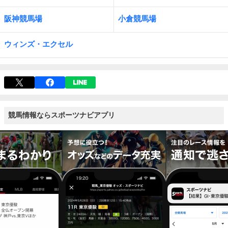
阪神競馬場
小倉競馬場
ウィンズ・エクセル
競馬情報ならスポーツナビアプリ