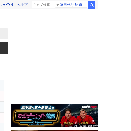
! JAPAN
ヘルプ
冨田せな 結婚発表
検索