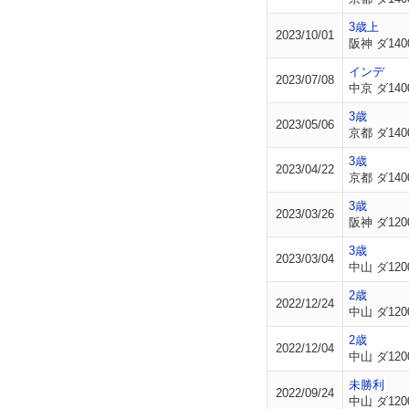
3歳上
2023/10/01
阪神 ダ140
インデ
2023/07/08
中京 ダ140
3歳
2023/05/06
京都 ダ140
3歳
2023/04/22
京都 ダ140
3歳
2023/03/26
阪神 ダ120
3歳
2023/03/04
中山 ダ120
2歳
2022/12/24
中山 ダ120
2歳
2022/12/04
中山 ダ120
未勝利
2022/09/24
中山 ダ120