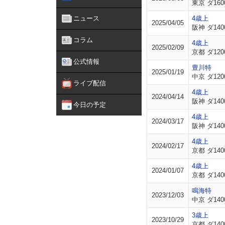
東京 ダ160
ニュース
4歳上
2025/04/05
阪神 ダ140
コラム
4歳上
2025/02/09
京都 ダ120
公式情報
豊川特
2025/01/19
中京 ダ120
ライブ配信
4歳上
2024/04/14
阪神 ダ140
今日の予定
4歳上
2024/03/17
阪神 ダ140
4歳上
2024/02/17
京都 ダ140
4歳上
2024/01/07
京都 ダ140
鳴海特
2023/12/03
中京 ダ140
3歳上
2023/10/29
京都 ダ140