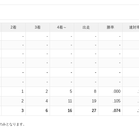
2着
3着
4着～
出走
勝率
連対
-
-
-
-
-
-
-
-
-
-
-
-
-
-
-
-
-
-
-
-
-
-
-
-
-
-
-
-
-
-
1
2
5
8
.000
2
4
11
19
.105
3
6
16
27
.074
スのみとなります。