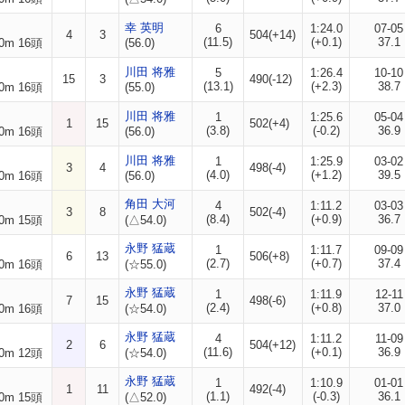
幸 英明
6
1:24.0
07-05
4
3
504(+14)
(11.5)
(+0.1)
37.1
0m 16頭
(56.0)
川田 将雅
5
1:26.4
10-10
15
3
490(-12)
(13.1)
(+2.3)
38.7
0m 16頭
(55.0)
川田 将雅
1
1:25.6
05-04
1
15
502(+4)
(3.8)
(-0.2)
36.9
0m 16頭
(56.0)
川田 将雅
1
1:25.9
03-02
3
4
498(-4)
(4.0)
(+1.2)
39.5
0m 16頭
(56.0)
角田 大河
4
1:11.2
03-03
3
8
502(-4)
(8.4)
(+0.9)
36.7
0m 15頭
(△54.0)
永野 猛蔵
1
1:11.7
09-09
6
13
506(+8)
(2.7)
(+0.7)
37.4
0m 16頭
(☆55.0)
永野 猛蔵
1
1:11.9
12-11
7
15
498(-6)
(2.4)
(+0.8)
37.0
0m 16頭
(☆54.0)
永野 猛蔵
4
1:11.2
11-09
2
6
504(+12)
(11.6)
(+0.1)
36.9
0m 12頭
(☆54.0)
永野 猛蔵
1
1:10.9
01-01
1
11
492(-4)
(1.1)
(-0.3)
36.1
0m 15頭
(△52.0)