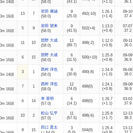
(43.1)
(+1.1)
36.1
0m 14頭
(58.0)
岩田 康誠
9
1:26.1
09-10
13
7
492(-10)
(25.0)
(+1.4)
37.4
0m 16頭
(58.0)
岩田 望来
9
1:13.0
07-07
5
9
502(+4)
(41.5)
(+0.4)
37.2
0m 16頭
(58.0)
団野 大成
12
1:12.0
09-11
11
10
498(-2)
(89.7)
(+0.9)
36.0
0m 16頭
(58.0)
団野 大成
6
1:25.8
09-09
6
15
500(+10)
(11.5)
(+0.9)
36.9
0m 15頭
(58.0)
西村 淳也
9
1:24.9
06-08
3
1
490(-8)
(30.8)
(+1.0)
38.0
0m 14頭
(58.0)
西村 淳也
12
1:24.1
09-08
7
1
498(0)
(74.0)
(+0.9)
36.9
0m 16頭
(58.0)
幸 英明
6
1:26.7
03-02
6
14
498(0)
(14.1)
(+1.1)
37.9
0m 16頭
(57.0)
松山 弘平
11
1:25.8
12-13
10
2
498(-6)
(57.5)
(+1.7)
38.3
0m 16頭
(57.0)
田口 貫太
3
1:25.4
13-13
8
15
504(0)
(5.0)
(+0.9)
37.7
0m 16頭
(△54.0)