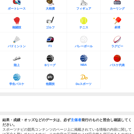
ボートレース
大相撲
フィギュア
カーリング
格闘技
ゴルフ
テニス
卓球
F1
バドミントン
バレーボール
ラグビー
NBA
陸上
Bリーグ
バスケ代表
学生バスケ
他競技
Doスポーツ
結果・成績・オッズなどのデータは、必ず
主催者
発行のものと照合し確認してく
ださい。
スポーツナビの競馬コンテンツのページ上に掲載されている情報の内容に関して