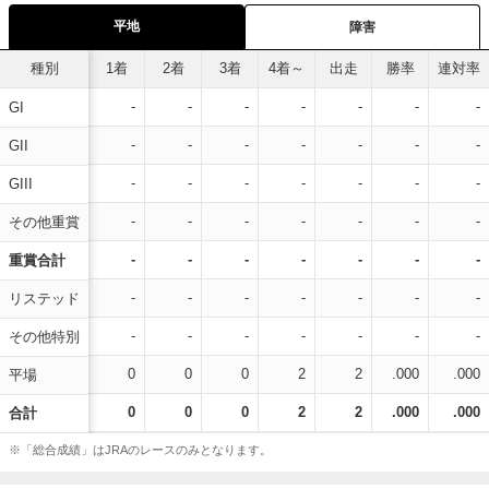
平地
障害
種別
1着
2着
3着
4着～
出走
勝率
連対率
-
-
-
-
-
-
-
GI
-
-
-
-
-
-
-
GII
-
-
-
-
-
-
-
GIII
-
-
-
-
-
-
-
その他重賞
-
-
-
-
-
-
-
重賞合計
-
-
-
-
-
-
-
リステッド
-
-
-
-
-
-
-
その他特別
0
0
0
2
2
.000
.000
平場
0
0
0
2
2
.000
.000
合計
※「総合成績」はJRAのレースのみとなります。