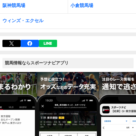
阪神競馬場
小倉競馬場
ウィンズ・エクセル
競馬情報ならスポーツナビアプリ