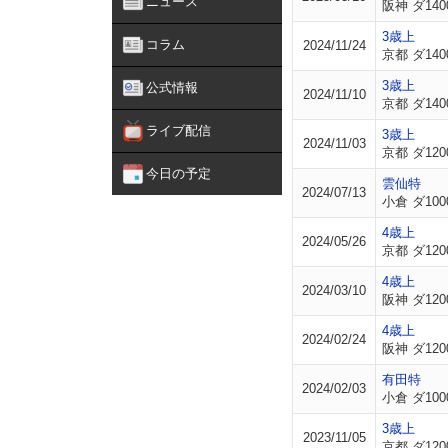
ニュース
阪神 ダ140
3歳上
コラム
2024/11/24
京都 ダ140
3歳上
公式情報
2024/11/10
京都 ダ140
ライブ配信
3歳上
2024/11/03
京都 ダ120
今日の予定
雲仙特
2024/07/13
小倉 ダ100
4歳上
2024/05/26
京都 ダ120
4歳上
2024/03/10
阪神 ダ120
4歳上
2024/02/24
阪神 ダ120
有田特
2024/02/03
小倉 ダ100
3歳上
2023/11/05
京都 ダ120