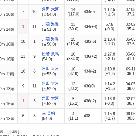
角田 大河
14
1:12.5
07-05
7
10
434(0)
(117.0)
(+1.5)
37.2
0m 16頭
(☆54.0)
川端 海翼
13
57.9
02-02
1
11
434(+4)
(89.6)
(-0.0)
35.4
0m 14頭
(▲51.0)
川端 海翼
15
1:13.4
05-05
10
1
430(-6)
(216.4)
(+1.7)
37.6
0m 16頭
(▲50.0)
松若 風馬
16
1:27.8
05-08
13
9
436(+2)
(334.0)
(+3.1)
41.1
0m 16頭
(54.0)
角田 大河
10
1:10.8
09-11
10
8
434(-2)
(87.9)
(+1.8)
36.1
0m 11頭
(☆53.0)
角田 大河
12
1:14.2
04-05
9
11
436(0)
(83.2)
(+1.5)
39.0
0m 13頭
(△52.0)
角田 大河
5
1:13.8
02-02
1
5
436(-2)
(16.2)
(-0.0)
38.7
0m 16頭
(△52.0)
幸 英明
4
1:15.9
06-06
6
8
438
(11.1)
(+1.7)
38.6
0m 12頭
(54.0)
:2着
:3着 ]