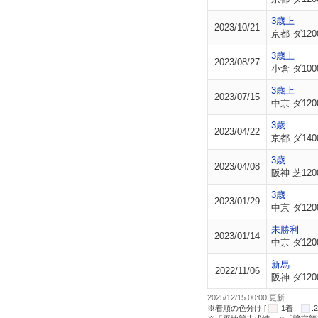
3歳上
2023/10/21
京都 ダ120
3歳上
2023/08/27
小倉 ダ100
3歳上
2023/07/15
中京 ダ120
3歳
2023/04/22
京都 ダ140
3歳
2023/04/08
阪神 芝120
3歳
2023/01/29
中京 ダ120
未勝利
2023/01/14
中京 ダ120
新馬
2022/11/06
阪神 ダ120
2025/12/15 00:00 更新
※着順の色分け [
:1着