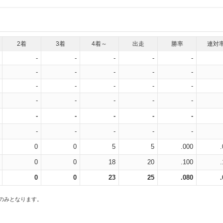
2着
3着
4着～
出走
勝率
連対
-
-
-
-
-
-
-
-
-
-
-
-
-
-
-
-
-
-
-
-
-
-
-
-
-
-
-
-
-
-
0
0
5
5
.000
0
0
18
20
.100
0
0
23
25
.080
スのみとなります。