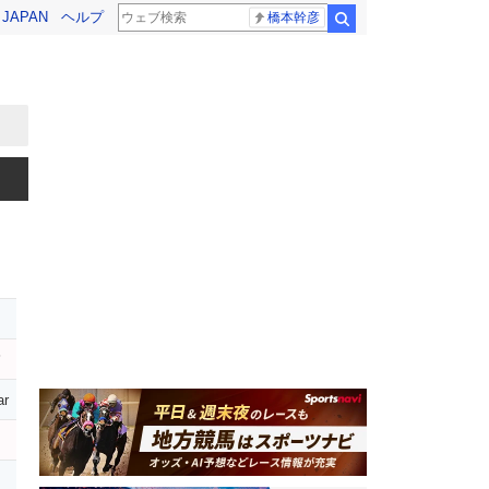
! JAPAN
ヘルプ
橋本幹彦
検索
レ
ハ
ar