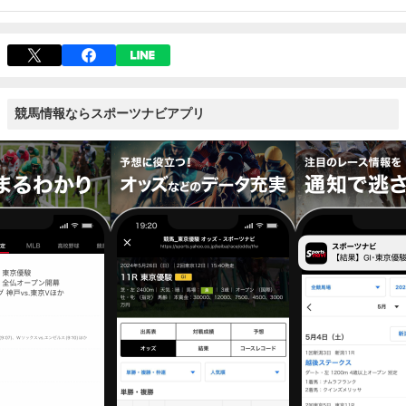
競馬情報ならスポーツナビアプリ