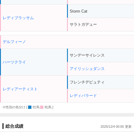
Storm Cat
レディブラッサム
サラトガデュー
デルフィーノ
サンデーサイレンス
ハーツクライ
アイリッシュダンス
フレンチデピュティ
レディアーティスト
レディバラード
※性別の色分け [
:牡馬
:牝馬 ]
総合成績
2025/12/4 00:00