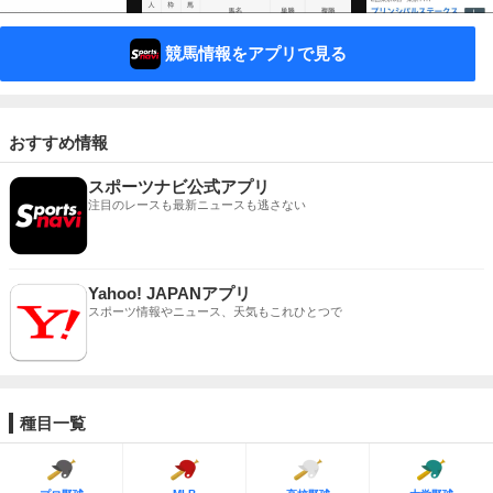
競馬情報をアプリで見る
おすすめ情報
スポーツナビ公式アプリ
注目のレースも最新ニュースも逃さない
Yahoo! JAPANアプリ
スポーツ情報やニュース、天気もこれひとつで
種目一覧