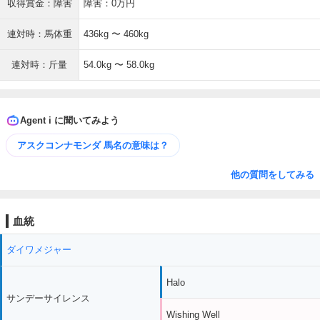
収得賞金：障害
障害：0万円
連対時：馬体重
436kg 〜 460kg
連対時：斤量
54.0kg 〜 58.0kg
Agent i に聞いてみよう
アスクコンナモンダ 馬名の意味は？
他の質問をしてみる
血統
ダイワメジャー
Halo
サンデーサイレンス
Wishing Well