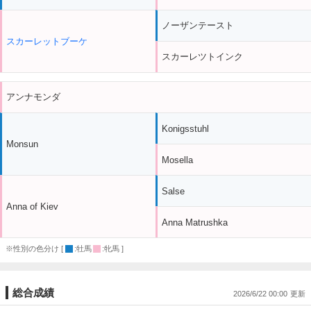
ノーザンテースト
スカーレットブーケ
スカーレツトインク
アンナモンダ
Konigsstuhl
Monsun
Mosella
Salse
Anna of Kiev
Anna Matrushka
※性別の色分け [
:牡馬
:牝馬 ]
総合成績
2026/6/22 00:00