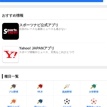
おすすめ情報
スポーツナビ公式アプリ
注目のレースも最新ニュースも逃さない
Yahoo! JAPANアプリ
スポーツ情報やニュース、天気もこれひとつで
種目一覧
MLB
プロ野球
高校野球
大学野球
独立リーグ
侍ジャパン
Jリーグ
海外サッカー