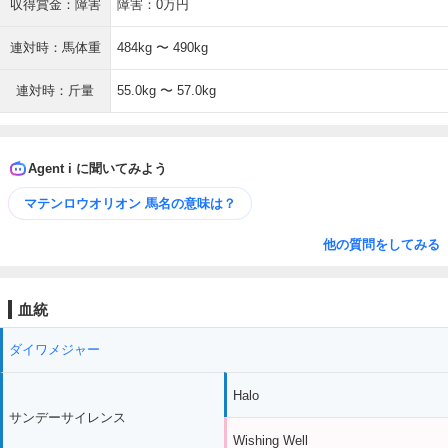
収得賞金：障害
障害：0万円
連対時：馬体重
484kg 〜 490kg
連対時：斤量
55.0kg 〜 57.0kg
Agent i に聞いてみよう
マテンロウオリオン 馬名の意味は？
他の質問をしてみる
血統
ダイワメジャー
Halo
サンデーサイレンス
Wishing Well