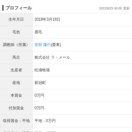
プロフィール
2022/8/25 00:00
生年月日
2019年3月18日
毛色
鹿毛
調教師（所属）
安田 隆行
(栗東)
馬主
株式会社 ラ・メール
生産者
松浦牧場
産地
新冠町
本賞金
0万円
付加賞金
0万円
収得賞金：平地
平地：0万円