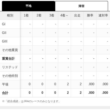
平地
障害
種別
1着
2着
3着
4着～
出走
勝率
連対率
-
-
-
-
-
-
-
GI
-
-
-
-
-
-
-
GII
-
-
-
-
-
-
-
GIII
-
-
-
-
-
-
-
その他重賞
-
-
-
-
-
-
-
重賞合計
-
-
-
-
-
-
-
リステッド
-
-
-
-
-
-
-
その他特別
0
0
0
2
2
.000
.000
平場
0
0
0
2
2
.000
.000
合計
※「総合成績」はJRAのレースのみとなります。