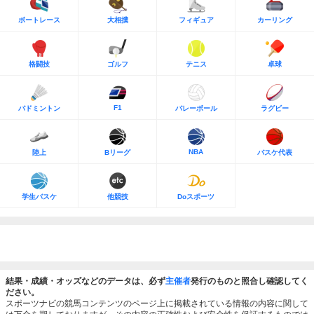
ボートレース
大相撲
フィギュア
カーリング
格闘技
ゴルフ
テニス
卓球
F1
バドミントン
バレーボール
ラグビー
NBA
陸上
Bリーグ
バスケ代表
学生バスケ
他競技
Doスポーツ
結果・成績・オッズなどのデータは、必ず
主催者
発行のものと照合し確認してく
ださい。
スポーツナビの競馬コンテンツのページ上に掲載されている情報の内容に関して