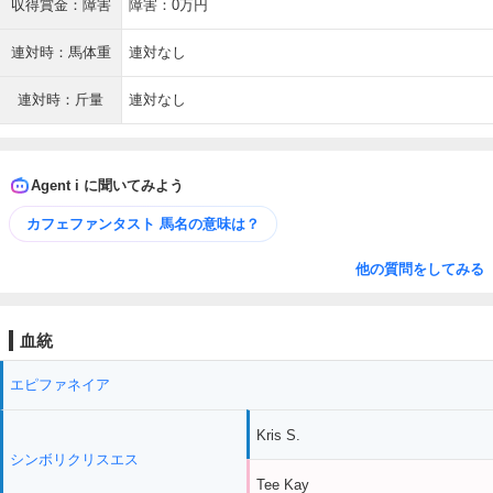
収得賞金：障害
障害：0万円
連対時：馬体重
連対なし
連対時：斤量
連対なし
Agent i に聞いてみよう
カフェファンタスト 馬名の意味は？
他の質問をしてみる
血統
エピファネイア
Kris S.
シンボリクリスエス
Tee Kay