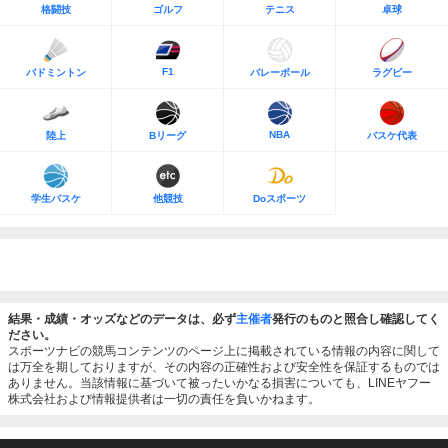
格闘技
ゴルフ
テニス
卓球
F1
バドミントン
バレーボール
ラグビー
NBA
陸上
Bリーグ
バスケ代表
学生バスケ
他競技
Doスポーツ
結果・成績・オッズなどのデータは、必ず
主催者
発行のものと照合し確認してく
ださい。
スポーツナビの競馬コンテンツのページ上に掲載されている情報の内容に関して
は万全を期しておりますが、その内容の正確性および安全性を保証するものでは
ありません。当該情報に基づいて被ったいかなる損害についても、LINEヤフー
株式会社および情報提供者は一切の責任を負いかねます。