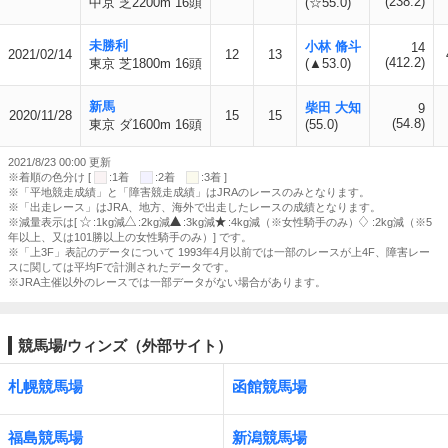
(238.2)
中京 芝2200m 16頭
(☆55.0)
未勝利
小林 脩斗
14
2021/02/14
12
13
(412.2)
東京 芝1800m 16頭
(▲53.0)
新馬
柴田 大知
9
2020/11/28
15
15
(54.8)
東京 ダ1600m 16頭
(55.0)
2021/8/23 00:00 更新
※着順の色分け [
:1着
:2着
:3着 ]
※「平地競走成績」と「障害競走成績」はJRAのレースのみとなります。
※「出走レース」はJRA、地方、海外で出走したレースの成績となります。
※減量表示は[
:1kg減
:2kg減
:3kg減
:4kg減（※女性騎手のみ）
:2kg減（※5
年以上、又は101勝以上の女性騎手のみ）] です。
※「上3F」表記のデータについて 1993年4月以前では一部のレースが上4F、障害レー
スに関しては平均Fで計測されたデータです。
※JRA主催以外のレースでは一部データがない場合があります。
競馬場/ウィンズ（外部サイト）
札幌競馬場
函館競馬場
福島競馬場
新潟競馬場