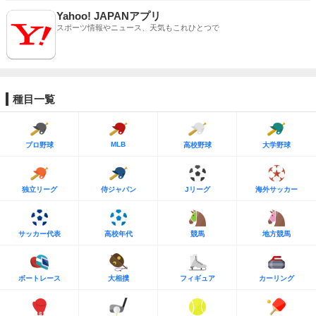
Yahoo! JAPANアプリ
スポーツ情報やニュース、天気もこれひとつで
種目一覧
MLB
プロ野球
高校野球
大学野球
独立リーグ
侍ジャパン
Jリーグ
海外サッカー
サッカー代表
高校年代
競馬
地方競馬
ボートレース
大相撲
フィギュア
カーリング