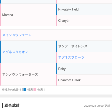
Privately Held
Morena
Charytin
メイショウジェーン
サンデーサイレンス
アグネスタキオン
アグネスフローラ
Rahy
アンノウンウォーターズ
Phantom Creek
※性別の色分け [
:牡馬
:牝馬 ]
総合成績
2025/4/24 00:00