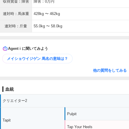
収得賞金：障害
障害：0万円
連対時：馬体重
428kg 〜 462kg
連対時：斤量
55.0kg 〜 58.0kg
Agent i に聞いてみよう
メイショウイジゲン 馬名の意味は？
他の質問をしてみる
血統
クリエイター2
Pulpit
Tapit
Tap Your Heels