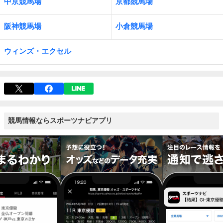
中京競馬場
京都競馬場
阪神競馬場
小倉競馬場
ウィンズ・エクセル
競馬情報ならスポーツナビアプリ