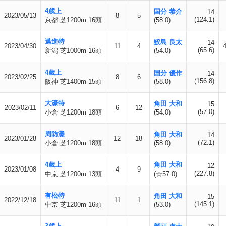
4歳上
国分 恭介
14
2023/05/13
8
5
(124.1)
京都 芝1200m 16頭
(58.0)
邁進特
鮫島 良太
14
2023/04/30
11
4
(65.6)
新潟 芝1000m 16頭
(54.0)
4歳上
国分 優作
14
2023/02/25
8
6
(156.8)
阪神 芝1400m 15頭
(58.0)
大濠特
角田 大和
15
2023/02/11
6
12
(57.0)
小倉 芝1200m 18頭
(54.0)
周防灘
角田 大和
14
2023/01/28
12
18
(72.1)
小倉 芝1200m 18頭
(58.0)
4歳上
角田 大和
12
2023/01/08
4
9
(227.8)
中京 芝1200m 13頭
(☆57.0)
有松特
角田 大和
15
2022/12/18
11
1
(145.1)
中京 芝1200m 16頭
(53.0)