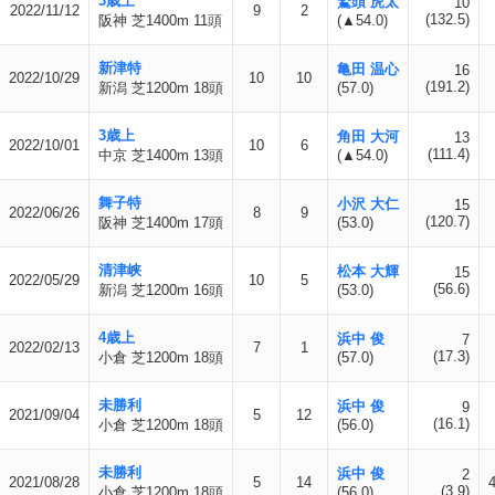
3歳上
鷲頭 虎太
10
2022/11/12
9
2
(132.5)
阪神 芝1400m 11頭
(▲54.0)
新津特
亀田 温心
16
2022/10/29
10
10
(191.2)
新潟 芝1200m 18頭
(57.0)
3歳上
角田 大河
13
2022/10/01
10
6
(111.4)
中京 芝1400m 13頭
(▲54.0)
舞子特
小沢 大仁
15
2022/06/26
8
9
(120.7)
阪神 芝1400m 17頭
(53.0)
清津峡
松本 大輝
15
2022/05/29
10
5
(56.6)
新潟 芝1200m 16頭
(53.0)
4歳上
浜中 俊
7
2022/02/13
7
1
(17.3)
小倉 芝1200m 18頭
(57.0)
未勝利
浜中 俊
9
2021/09/04
5
12
(16.1)
小倉 芝1200m 18頭
(56.0)
未勝利
浜中 俊
2
2021/08/28
5
14
(3.9)
小倉 芝1200m 18頭
(56.0)