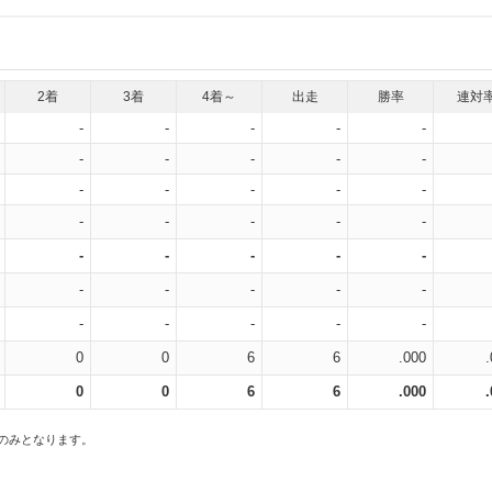
2着
3着
4着～
出走
勝率
連対
-
-
-
-
-
-
-
-
-
-
-
-
-
-
-
-
-
-
-
-
-
-
-
-
-
-
-
-
-
-
-
-
-
-
-
0
0
6
6
.000
0
0
6
6
.000
スのみとなります。