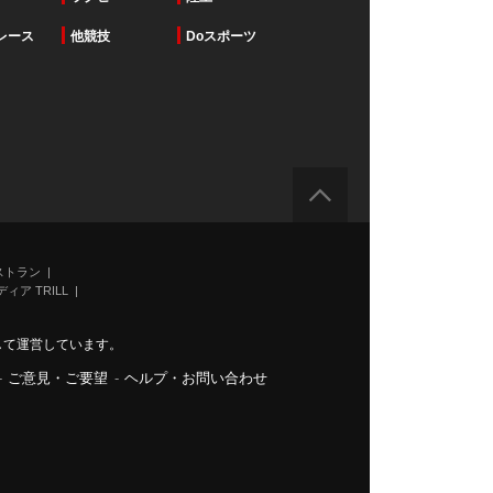
レース
他競技
Doスポーツ
ストラン
ィア TRILL
力して運営しています。
-
ご意見・ご要望
-
ヘルプ・お問い合わせ