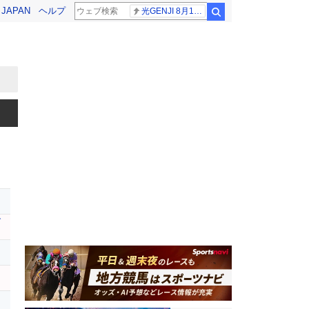
! JAPAN
ヘルプ
光GENJI 8月19日
検索
レ
ブ