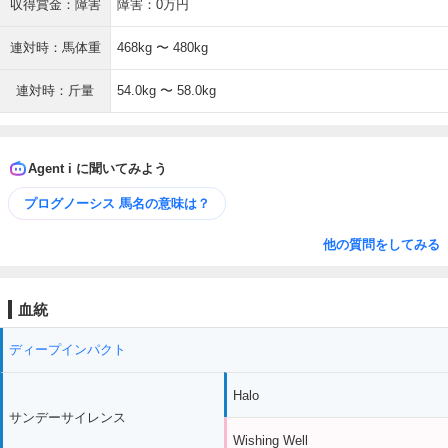
収得賞金：障害
障害：0万円
連対時：馬体重
468kg 〜 480kg
連対時：斤量
54.0kg 〜 58.0kg
Agent i に聞いてみよう
プログノーシス 馬名の意味は？
他の質問をしてみる
血統
ディープインパクト
Halo
サンデーサイレンス
Wishing Well