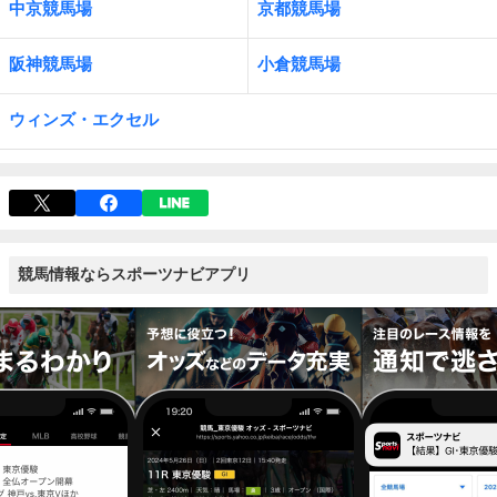
中京競馬場
京都競馬場
阪神競馬場
小倉競馬場
ウィンズ・エクセル
競馬情報ならスポーツナビアプリ