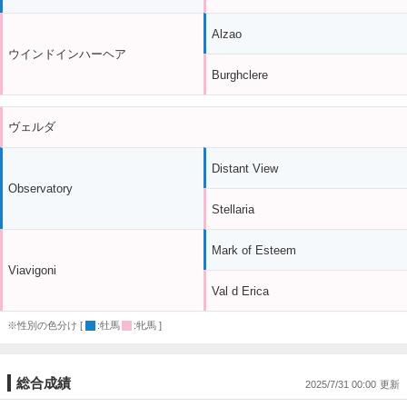
Alzao
ウインドインハーヘア
Burghclere
ヴェルダ
Distant View
Observatory
Stellaria
Mark of Esteem
Viavigoni
Val d Erica
※性別の色分け [
:牡馬
:牝馬 ]
総合成績
2025/7/31 00:00