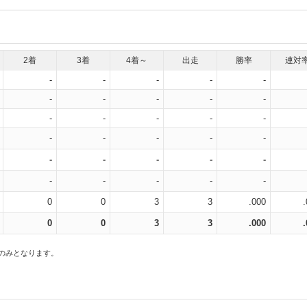
2着
3着
4着～
出走
勝率
連対
-
-
-
-
-
-
-
-
-
-
-
-
-
-
-
-
-
-
-
-
-
-
-
-
-
-
-
-
-
-
0
0
3
3
.000
0
0
3
3
.000
スのみとなります。