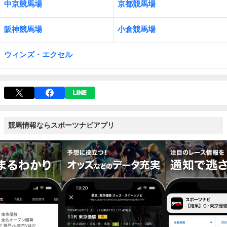
中京競馬場
京都競馬場
阪神競馬場
小倉競馬場
ウィンズ・エクセル
競馬情報ならスポーツナビアプリ