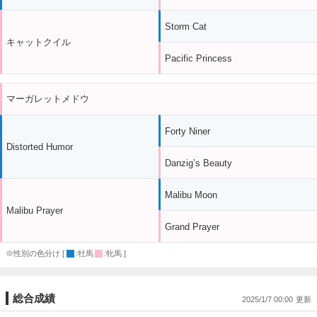
Storm Cat
キャットクイル
Pacific Princess
マーガレットメドウ
Forty Niner
Distorted Humor
Danzig’s Beauty
Malibu Moon
Malibu Prayer
Grand Prayer
※性別の色分け [
:牡馬
:牝馬 ]
総合成績
2025/1/7 00:00