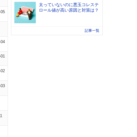
太っていないのに悪玉コレステ
ロール値が高い原因と対策は？
-05
記事一覧
-04
-01
-02
-03
11