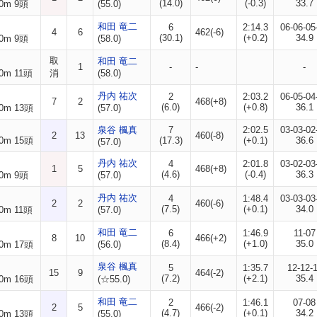
(14.0)
(-0.3)
33.7
0m 9頭
(55.0)
和田 竜二
6
2:14.3
06-06-05
4
6
462(-6)
(30.1)
(+0.2)
34.9
0m 9頭
(58.0)
取
和田 竜二
1
-
-
-
0m 11頭
消
(58.0)
丹内 祐次
2
2:03.2
06-05-04
7
2
468(+8)
(6.0)
(+0.8)
36.1
0m 13頭
(57.0)
泉谷 楓真
7
2:02.5
03-03-02
2
13
460(-8)
0m 15頭
(17.3)
(+0.1)
36.6
(57.0)
丹内 祐次
4
2:01.8
03-02-03
1
5
468(+8)
(4.6)
(-0.4)
36.3
0m 9頭
(57.0)
丹内 祐次
4
1:48.4
03-03-03
2
2
460(-6)
(7.5)
(+0.1)
34.0
0m 11頭
(57.0)
和田 竜二
6
1:46.9
11-07
8
10
466(+2)
(8.4)
(+1.0)
35.0
0m 17頭
(56.0)
泉谷 楓真
5
1:35.7
12-12-
15
9
464(-2)
(7.2)
(+2.1)
35.4
0m 16頭
(☆55.0)
和田 竜二
2
1:46.1
07-08
2
5
466(-2)
(4.7)
(+0.1)
34.2
0m 13頭
(55.0)