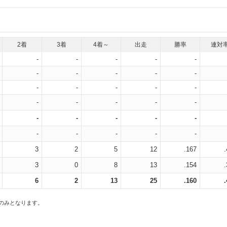
2着
3着
4着～
出走
勝率
連対
-
-
-
-
-
-
-
-
-
-
-
-
-
-
-
-
-
-
-
-
-
-
-
-
-
-
-
-
-
-
3
2
5
12
.167
3
0
8
13
.154
6
2
13
25
.160
スのみとなります。