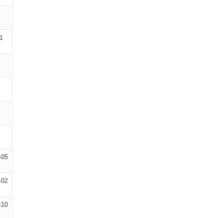
1
-05
-02
-10