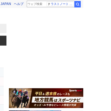
! JAPAN
ヘルプ
ラストノート 内田有紀
検索
レ