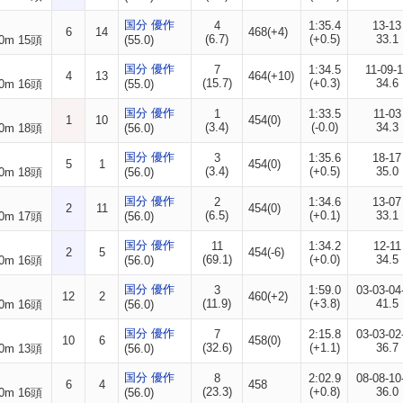
国分 優作
4
1:35.4
13-13
6
14
468(+4)
(6.7)
(+0.5)
33.1
0m 15頭
(55.0)
国分 優作
7
1:34.5
11-09-1
4
13
464(+10)
(15.7)
(+0.3)
34.6
0m 16頭
(55.0)
国分 優作
1
1:33.5
11-03
1
10
454(0)
(3.4)
(-0.0)
34.3
0m 18頭
(56.0)
国分 優作
3
1:35.6
18-17
5
1
454(0)
(3.4)
(+0.5)
35.0
0m 18頭
(56.0)
国分 優作
2
1:34.6
13-07
2
11
454(0)
(6.5)
(+0.1)
33.1
0m 17頭
(56.0)
国分 優作
11
1:34.2
12-11
2
5
454(-6)
(69.1)
(+0.0)
34.5
0m 16頭
(56.0)
国分 優作
3
1:59.0
03-03-04
12
2
460(+2)
(11.9)
(+3.8)
41.5
0m 16頭
(56.0)
国分 優作
7
2:15.8
03-03-02
10
6
458(0)
(32.6)
(+1.1)
36.7
0m 13頭
(56.0)
国分 優作
8
2:02.9
08-08-10
6
4
458
(23.3)
(+0.8)
36.0
0m 16頭
(56.0)