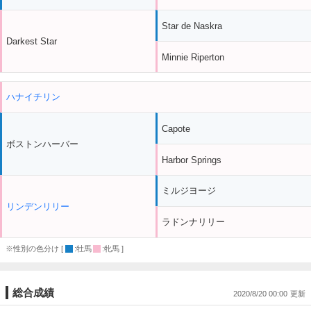
Star de Naskra
Darkest Star
Minnie Riperton
ハナイチリン
Capote
ボストンハーバー
Harbor Springs
ミルジヨージ
リンデンリリー
ラドンナリリー
※性別の色分け [
:牡馬
:牝馬 ]
総合成績
2020/8/20 00:00