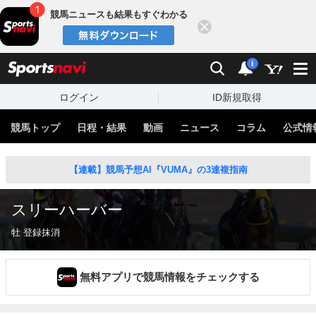
競馬ニュースも結果もすぐわかる
閉じる
スポーツナビ
検索
通知
i
ログイン
ID新規取得
競馬トップ
日程・結果
動画
ニュース
コラム
公式情
【連載】競馬予想AI『VUMA』の3連複指南
スリーハーバー
牡 登録抹消
無料アプリで競馬情報をチェックする