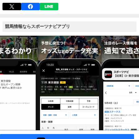
競馬情報ならスポーツナビアプリ