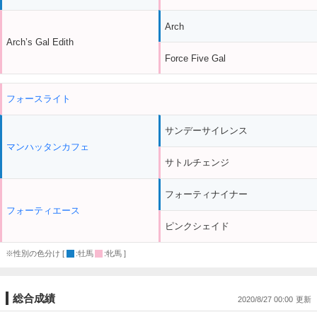
Arch
Arch’s Gal Edith
Force Five Gal
フォースライト
サンデーサイレンス
マンハッタンカフェ
サトルチェンジ
フォーティナイナー
フォーティエース
ピンクシェイド
※性別の色分け [
:牡馬
:牝馬 ]
総合成績
2020/8/27 00:00