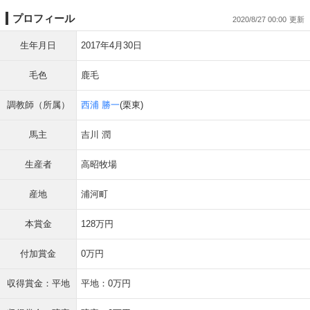
プロフィール
2020/8/27 00:00
生年月日
2017年4月30日
毛色
鹿毛
調教師（所属）
西浦 勝一
(栗東)
馬主
吉川 潤
生産者
高昭牧場
産地
浦河町
本賞金
128万円
付加賞金
0万円
収得賞金：平地
平地：0万円