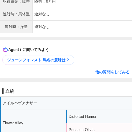
収得賞金：障害
障害：0万円
連対時：馬体重
連対なし
連対時：斤量
連対なし
Agent i に聞いてみよう
ジューンフォレスト 馬名の意味は？
他の質問をしてみる
血統
アイルハヴアナザー
Distorted Humor
Flower Alley
Princess Olivia