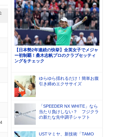
位
【日本勢2年連続の快挙】全英女子でメジャ
ー初制覇！桑木志帆プロのクラブセッティ
ングをチェック
ゆらゆら揺れるだけ！簡単お腹
引き締めエクササイズ
「SPEEDER NX WHITE」なら
当たり負けしない？ フジクラ
の新たな先中調子シャフト
14
USTマミヤ、新技術「TAMO