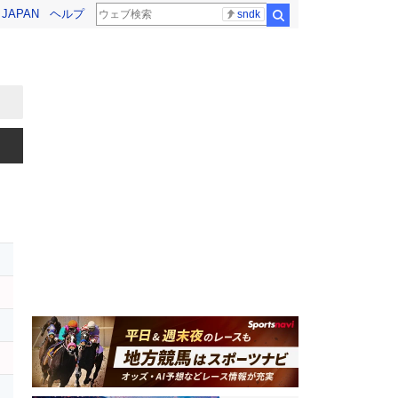
! JAPAN
ヘルプ
sndk
検索