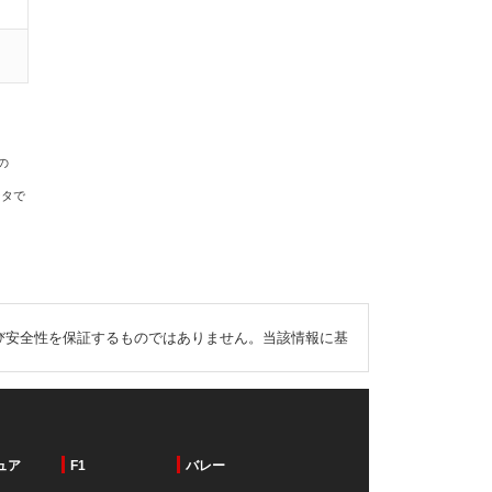
の
ータで
び安全性を保証するものではありません。当該情報に基
ュア
F1
バレー