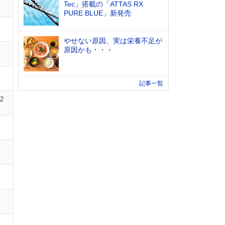
Tec」搭載の「ATTAS RX
PURE BLUE」新発売
やせない原因、実は栄養不足が
原因かも・・・
記事一覧
02