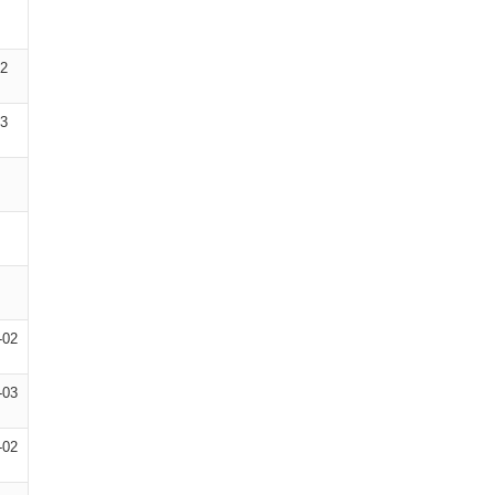
02
03
-02
-03
-02