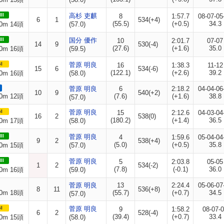
II
高杉 吏麒
8
1:57.7
08-07-05
6
1
534(+4)
(55.5)
(+0.5)
34.3
0m 14頭
(57.0)
II
国分 優作
10
2:01.7
07-07
14
9
530(-4)
(27.6)
(+1.6)
35.0
0m 16頭
(59.5)
I
菅原 明良
16
1:38.3
11-12
15
6
534(-6)
(122.1)
(+2.6)
39.2
0m 16頭
(58.0)
菅原 明良
6
2:18.2
04-04-06
10
9
540(+2)
0m 12頭
(7.6)
(+1.6)
38.8
(57.0)
I
菅原 明良
15
2:12.6
04-03-04
16
2
538(0)
(180.2)
(+1.4)
36.5
0m 17頭
(58.0)
II
菅原 明良
4
1:59.6
05-04-04
9
2
538(+4)
(5.0)
(+0.5)
35.8
0m 15頭
(57.0)
II
菅原 明良
5
2:03.8
05-05
1
2
534(-2)
(7.8)
(-0.1)
36.0
0m 16頭
(59.0)
菅原 明良
13
2:24.4
05-06-07
8
11
536(+8)
0m 18頭
(55.7)
(+0.7)
34.5
(57.0)
I
菅原 明良
9
1:58.2
08-07-
6
2
528(-4)
(39.4)
(+0.7)
33.4
0m 15頭
(58.0)