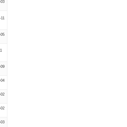
-03
-11
-05
11
-09
-04
-02
-02
-03