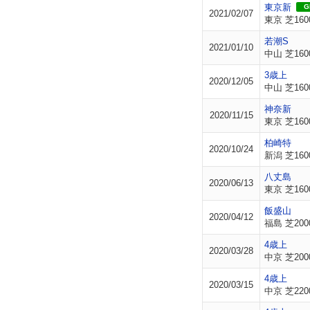
東京新
GI
2021/02/07
東京 芝160
若潮S
2021/01/10
中山 芝160
3歳上
2020/12/05
中山 芝160
神奈新
2020/11/15
東京 芝160
柏崎特
2020/10/24
新潟 芝160
八丈島
2020/06/13
東京 芝160
飯盛山
2020/04/12
福島 芝200
4歳上
2020/03/28
中京 芝200
4歳上
2020/03/15
中京 芝220