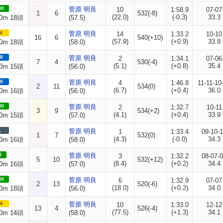
II
菅原 明良
10
1:58.9
07-07
1
6
532(-8)
(22.0)
(-0.3)
33.3
0m 18頭
(57.5)
I
菅原 明良
14
1:33.2
10-10
16
6
540(+10)
(57.9)
(+0.9)
33.8
0m 18頭
(58.0)
II
菅原 明良
2
1:34.1
07-06
7
4
530(-4)
(5.1)
(+0.8)
35.4
0m 15頭
(56.0)
II
菅原 明良
4
1:46.8
11-11-10
2
11
534(0)
(6.7)
(+0.4)
36.0
0m 16頭
(56.0)
II
菅原 明良
2
1:32.7
10-11
3
9
534(+2)
(4.1)
(+0.4)
33.9
0m 15頭
(57.0)
L
菅原 明良
1
1:33.4
09-10-
1
7
532(0)
(4.3)
(-0.0)
34.3
0m 16頭
(58.0)
I
菅原 明良
3
1:32.2
08-07-
5
10
532(+12)
(8.4)
(+0.2)
34.4
0m 16頭
(57.0)
II
菅原 明良
6
1:32.9
07-07
2
13
520(-6)
(18.0)
(+0.2)
34.0
0m 18頭
(56.0)
I
菅原 明良
10
1:33.0
12-12
13
4
526(-4)
(77.5)
(+1.3)
34.1
0m 14頭
(58.0)