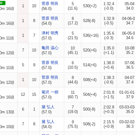
II
菅原 明良
5
1:32.4
05-04
1
10
530(+2)
(11.6)
(-0.0)
34.0
0m 16頭
(56.0)
菅原 明良
8
1:32.9
04-06-
1
8
528(-8)
(17.2)
(-0.5)
34.7
0m 16頭
(54.0)
津村 明秀
5
1:35.6
06-05-
1
7
536(+16)
(21.5)
(-0.3)
34.6
0m 11頭
(57.0)
亀田 温心
10
1:35.0
10-08
7
10
520(+6)
(45.1)
(+1.1)
35.2
0m 12頭
(57.0)
菅原 明良
6
1:38.0
07-06
5
9
514(+6)
(10.5)
(+0.4)
36.5
0m 11頭
(57.0)
菅原 明良
8
1:38.3
04-07
1
10
508(+4)
(44.6)
(-0.6)
37.4
0m 12頭
(57.0)
菊沢 一樹
11
2:01.8
01-01-01
12
15
504(+4)
(60.7)
(+1.5)
37.9
0m 16頭
(57.0)
黛 弘人
7
2:02.8
03-03-03
6
1
500(-8)
(19.0)
(+0.3)
35.0
0m 13頭
(57.0)
黛 弘人
9
2:15.5
03-02-02
7
8
508(-2)
(75.5)
(+0.9)
36.3
0m 10頭
(56.0)