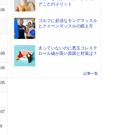
グごとのメリット
-06
ゴルフに必須なキングマッスル
とクイーンマッスルの鍛え方
太っていないのに悪玉コレステ
ロール値が高い原因と対策は？
-08
-06
記事一覧
-05
-07
09