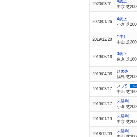
4歳上
2020/03/01
中京 芝200
4歳上
2020/01/26
小倉 芝200
Y中1
2019/12/28
中山 芝200
3歳上
2019/06/16
東京 芝180
ひめさ
2019/04/06
福島 芝200
スプS
GI
2019/03/17
中山 芝180
未勝利
2019/02/17
小倉 芝200
未勝利
2019/01/19
中京 芝200
未勝利
2018/12/09
中山 芝200