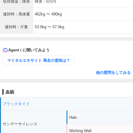
収得賞金：障害
障害：0万円
連対時：馬体重
462kg 〜 490kg
連対時：斤量
53.0kg 〜 57.0kg
Agent i に聞いてみよう
マイネルエキサイト 馬名の意味は？
他の質問をしてみる
血統
ブラックタイド
Halo
サンデーサイレンス
Wishing Well