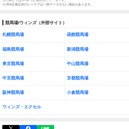
スに関しては平均Fで計測されたデータです。
※JRA主催以外のレースでは一部データがない場合があります。
競馬場/ウィンズ（外部サイト）
札幌競馬場
函館競馬場
福島競馬場
新潟競馬場
東京競馬場
中山競馬場
中京競馬場
京都競馬場
阪神競馬場
小倉競馬場
ウィンズ・エクセル