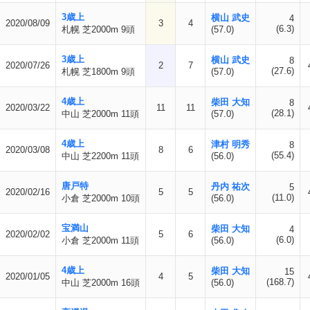
3歳上
横山 武史
4
2020/08/09
3
4
(6.3)
札幌 芝2000m 9頭
(57.0)
3歳上
横山 武史
8
2020/07/26
2
7
(27.6)
札幌 芝1800m 9頭
(57.0)
4歳上
柴田 大知
8
2020/03/22
11
11
(28.1)
中山 芝2000m 11頭
(57.0)
4歳上
津村 明秀
8
2020/03/08
8
6
(55.4)
中山 芝2200m 11頭
(56.0)
唐戸特
丹内 祐次
5
2020/02/16
5
5
(11.0)
小倉 芝2000m 10頭
(56.0)
宝満山
柴田 大知
4
2020/02/02
5
6
(6.0)
小倉 芝2000m 11頭
(56.0)
4歳上
柴田 大知
15
2020/01/05
4
5
(168.7)
中山 芝2000m 16頭
(56.0)