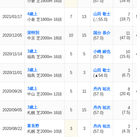
(16.9)
小倉 芝1800m 16頭
(57.0)
4歳上
山田 敬士
7
2021/01/17
7
13
(18.7)
小倉 芝1800m 16頭
(△55.0)
栄特別
国分 恭介
11
2020/12/05
10
15
(47.0)
中京 芝2000m 18頭
(57.0)
3歳上
小崎 綾也
10
2020/11/14
5
5
(15.6)
福島 芝2000m 16頭
(57.0)
3歳上
山田 敬士
3
2020/11/01
5
3
(6.7)
福島 芝2000m 16頭
(▲54.0)
3歳上
丹内 祐次
8
2020/09/26
5
11
(20.4)
中山 芝2000m 12頭
(57.0)
3歳上
丹内 祐次
4
2020/09/05
5
15
(7.5)
札幌 芝2000m 16頭
(57.0)
富良野
丹内 祐次
3
2020/08/22
3
3
(4.3)
札幌 芝2000m 10頭
(57.0)