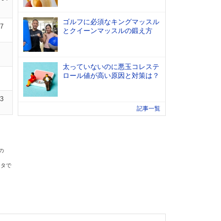
ゴルフに必須なキングマッスル
07
とクイーンマッスルの鍛え方
太っていないのに悪玉コレステ
ロール値が高い原因と対策は？
03
記事一覧
の
ータで