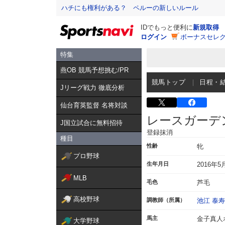
ハチにも権利がある？ ペルーの新しいルール
IDでもっと便利に
新規取得
ログイン
ボーナスセレク
特集
燕OB 競馬予想挑む/PR
競馬トップ
日程・
Jリーグ戦力 徹底分析
仙台育英監督 名将対談
レースガーデ
J国立試合に無料招待
登録抹消
種目
性齢
牝
プロ野球
生年月日
2016年5
MLB
毛色
芦毛
高校野球
調教師（所属）
池江 泰寿
馬主
金子真人
大学野球