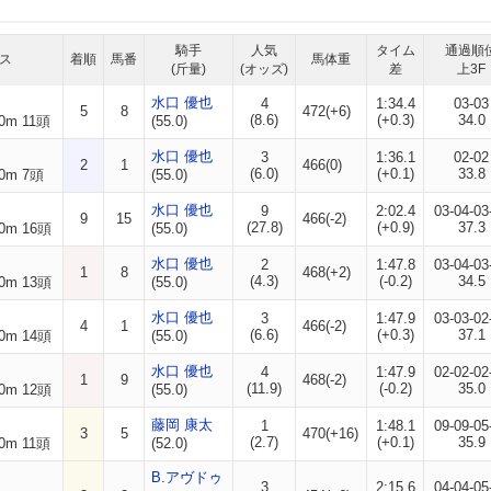
騎手
人気
タイム
通過順
ス
着順
馬番
馬体重
(斤量)
(オッズ)
差
上3F
水口 優也
4
1:34.4
03-03
5
8
472(+6)
(8.6)
(+0.3)
34.0
0m 11頭
(55.0)
水口 優也
3
1:36.1
02-02
2
1
466(0)
(6.0)
(+0.1)
33.8
0m 7頭
(55.0)
水口 優也
9
2:02.4
03-04-03
9
15
466(-2)
(27.8)
(+0.9)
37.3
0m 16頭
(55.0)
水口 優也
2
1:47.8
03-04-03
1
8
468(+2)
(4.3)
(-0.2)
34.5
0m 13頭
(55.0)
水口 優也
3
1:47.9
03-03-02
4
1
466(-2)
(6.6)
(+0.3)
37.1
0m 14頭
(55.0)
水口 優也
4
1:47.9
02-02-02
1
9
468(-2)
(11.9)
(-0.2)
35.0
0m 12頭
(55.0)
藤岡 康太
1
1:48.1
09-09-05
3
5
470(+16)
(2.7)
(+0.1)
35.9
0m 11頭
(52.0)
B.アヴドゥ
3
2:15.6
04-04-05