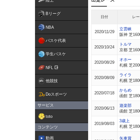
陸上
Bリーグ
日付
レー
NBA
立雲峡
2020/11/29
阪神 芝160
バスケ代表
トルマ
2020/10/24
京都 芝160
学生バスケ
オホー
2020/08/29
札幌 芝200
NFL
ライラ
2020/08/09
札幌 芝180
他競技
かもめ
2020/07/18
Doスポーツ
函館 芝180
サービス
遊楽部
2020/06/13
函館 芝180
toto
3歳上
2019/08/03
札幌 芝180
コンテンツ
動画
矢車賞