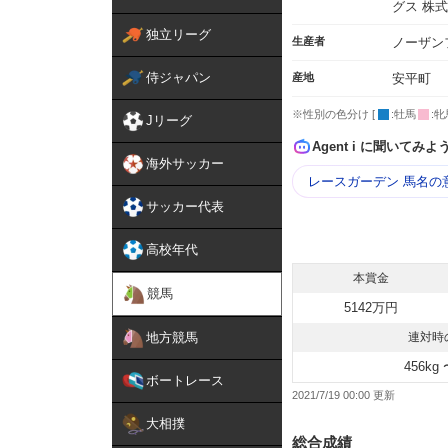
グス 株
独立リーグ
生産者
ノーザン
侍ジャパン
産地
安平町
※性別の色分け [
:牡馬
:牝
Jリーグ
Agent i に聞いてみよ
海外サッカー
レースガーデン 馬名の
サッカー代表
高校年代
本賞金
競馬
5142万円
地方競馬
連対時
456kg 
ボートレース
2021/7/19 00:00
大相撲
総合成績