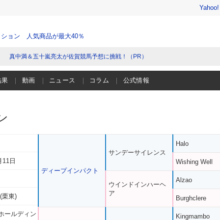
Yahoo
ション 人気商品が最大40％
真中満＆五十嵐亮太が佐賀競馬予想に挑戦！（PR）
結果
動画
ニュース
コラム
公式情報
ン
Halo
サンデーサイレンス
月11日
Wishing Well
ディープインパクト
Alzao
ウインドインハーヘ
ア
(栗東)
Burghclere
ホールディン
Kingmambo