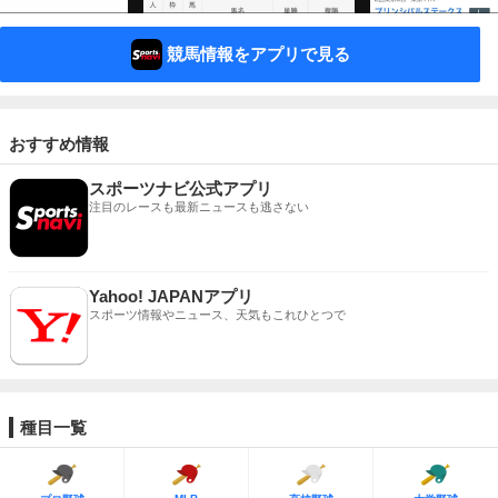
競馬情報をアプリで見る
おすすめ情報
スポーツナビ公式アプリ
注目のレースも最新ニュースも逃さない
Yahoo! JAPANアプリ
スポーツ情報やニュース、天気もこれひとつで
種目一覧