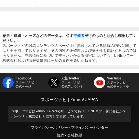
結果・成績・オッズなどのデータは、必ず
主催者
発行のものと照合し確認してく
ださい。
スポーツナビの競馬コンテンツのページ上に掲載されている情報の内容に関して
は万全を期しておりますが、その内容の正確性および安全性を保証するものでは
ありません。当該情報に基づいて被ったいかなる損害についても、LINEヤフー
株式会社および情報提供者は一切の責任を負いかねます。
Facebook
X(旧Twitter)
YouTube
スポーツナビ
スポーツナビ
スポーツナビ
公式ページ
公式アカウント
公式チャンネル
スポーツナビ
Yahoo! JAPAN
スポーツナビはYahoo! JAPANのサービスであり、LINEヤフー株式会社がス
ポーツナビ株式会社と協力して運営しています。
プライバシーポリシー
プライバシーセンター
規約
会社概要