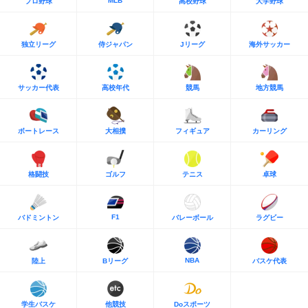
MLB
プロ野球
高校野球
大学野球
独立リーグ
侍ジャパン
Jリーグ
海外サッカー
サッカー代表
高校年代
競馬
地方競馬
ボートレース
大相撲
フィギュア
カーリング
格闘技
ゴルフ
テニス
卓球
F1
バドミントン
バレーボール
ラグビー
NBA
陸上
Bリーグ
バスケ代表
学生バスケ
他競技
Doスポーツ