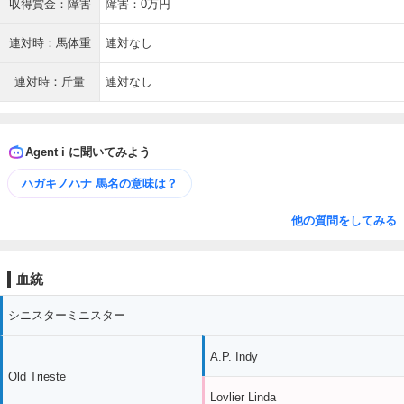
収得賞金：障害
障害：0万円
連対時：馬体重
連対なし
連対時：斤量
連対なし
Agent i に聞いてみよう
ハガキノハナ 馬名の意味は？
他の質問をしてみる
血統
シニスターミニスター
A.P. Indy
Old Trieste
Lovlier Linda