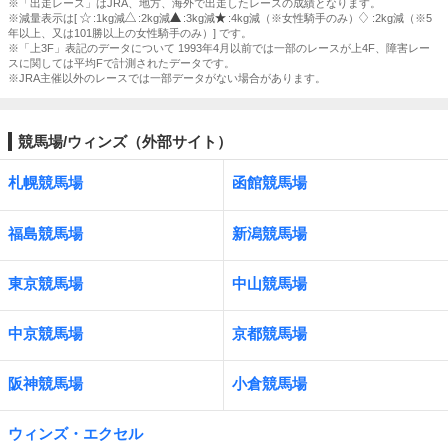
※「出走レース」はJRA、地方、海外で出走したレースの成績となります。
※減量表示は[
:1kg減
:2kg減
:3kg減
:4kg減（※女性騎手のみ）
:2kg減（※5
年以上、又は101勝以上の女性騎手のみ）] です。
※「上3F」表記のデータについて 1993年4月以前では一部のレースが上4F、障害レー
スに関しては平均Fで計測されたデータです。
※JRA主催以外のレースでは一部データがない場合があります。
競馬場/ウィンズ（外部サイト）
札幌競馬場
函館競馬場
福島競馬場
新潟競馬場
東京競馬場
中山競馬場
中京競馬場
京都競馬場
阪神競馬場
小倉競馬場
ウィンズ・エクセル