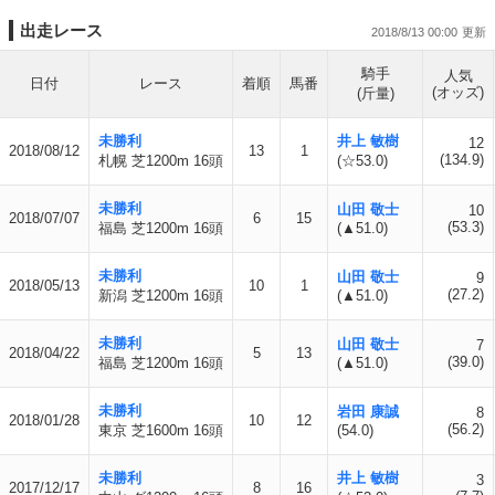
出走レース
2018/8/13 00:00
騎手
人気
日付
レース
着順
馬番
(オッズ)
(斤量)
未勝利
井上 敏樹
12
2018/08/12
13
1
(134.9)
札幌 芝1200m 16頭
(☆53.0)
未勝利
山田 敬士
10
2018/07/07
6
15
(53.3)
福島 芝1200m 16頭
(▲51.0)
未勝利
山田 敬士
9
2018/05/13
10
1
(27.2)
新潟 芝1200m 16頭
(▲51.0)
未勝利
山田 敬士
7
2018/04/22
5
13
(39.0)
福島 芝1200m 16頭
(▲51.0)
未勝利
岩田 康誠
8
2018/01/28
10
12
(56.2)
東京 芝1600m 16頭
(54.0)
未勝利
井上 敏樹
3
2017/12/17
8
16