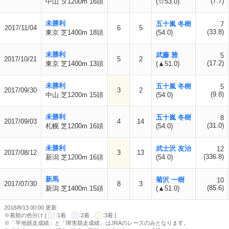
(7.7)
中山 ダ1200m 16頭
(☆53.0)
未勝利
五十嵐 冬樹
7
2017/11/04
6
5
(33.8)
東京 芝1400m 18頭
(54.0)
未勝利
武藤 雅
5
2017/10/21
5
2
(17.2)
東京 芝1400m 13頭
(▲51.0)
未勝利
五十嵐 冬樹
5
2017/09/30
3
2
(9.8)
中山 芝1200m 15頭
(54.0)
未勝利
五十嵐 冬樹
8
2017/09/03
4
14
(31.0)
札幌 芝1200m 16頭
(54.0)
未勝利
武士沢 友治
12
2017/08/12
3
13
(336.8)
新潟 芝1200m 16頭
(54.0)
新馬
菊沢 一樹
10
2017/07/30
8
3
(85.6)
新潟 芝1400m 15頭
(▲51.0)
2018/8/13 00:00 更新
※着順の色分け [
:1着
:2着
:3着 ]
※「平地競走成績」と「障害競走成績」はJRAのレースのみとなります。