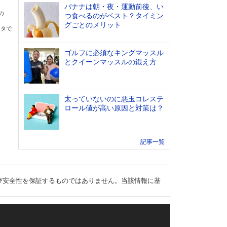
バナナは朝・夜・運動前後、い
の
つ食べるのがベスト？タイミン
グごとのメリット
ータで
ゴルフに必須なキングマッスル
とクイーンマッスルの鍛え方
太っていないのに悪玉コレステ
ロール値が高い原因と対策は？
記事一覧
び安全性を保証するものではありません。当該情報に基