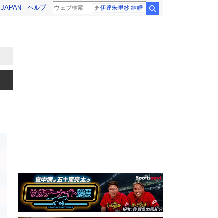
! JAPAN
ヘルプ
伊達朱里紗 結婚
検索