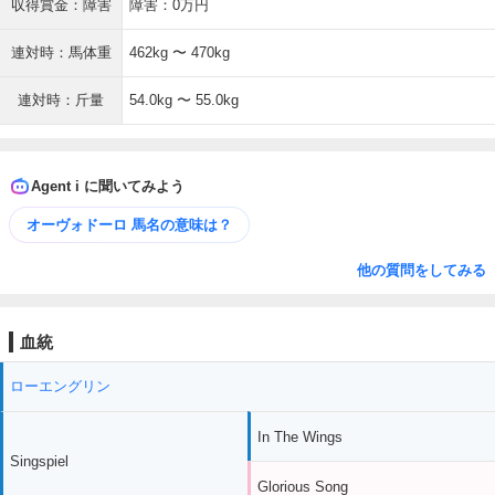
収得賞金：障害
障害：0万円
連対時：馬体重
462kg 〜 470kg
連対時：斤量
54.0kg 〜 55.0kg
Agent i に聞いてみよう
オーヴォドーロ 馬名の意味は？
他の質問をしてみる
血統
ローエングリン
In The Wings
Singspiel
Glorious Song