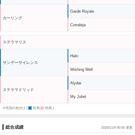
Garde Royale
カーリング
Corraleja
ステラマリス
Halo
サンデーサイレンス
Wishing Well
Alydar
ステラマドリッド
My Juliet
※性別の色分け [
:牡馬
:牝馬 ]
総合成績
2020/11/9 00:00