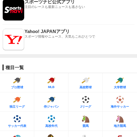
スポーツナビ公式アプリ
注目のレースも最新ニュースも逃さない
Yahoo! JAPANアプリ
スポーツ情報やニュース、天気もこれひとつで
種目一覧
MLB
プロ野球
高校野球
大学野球
独立リーグ
侍ジャパン
Jリーグ
海外サッカー
サッカー代表
高校年代
競馬
地方競馬