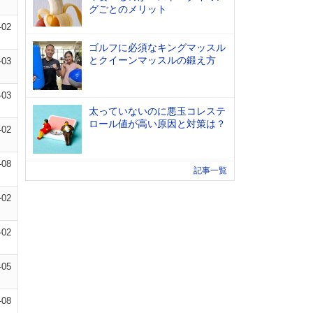
グごとのメリット
-02
ゴルフに必須なキングマッスル
とクイーンマッスルの鍛え方
-03
-03
太っていないのに悪玉コレステ
ロール値が高い原因と対策は？
-02
-08
記事一覧
-02
-02
-05
-08