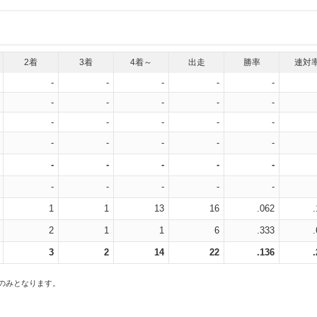
2着
3着
4着～
出走
勝率
連対
-
-
-
-
-
-
-
-
-
-
-
-
-
-
-
-
-
-
-
-
-
-
-
-
-
-
-
-
-
-
1
1
13
16
.062
2
1
1
6
.333
3
2
14
22
.136
スのみとなります。