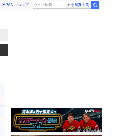
! JAPAN
ヘルプ
小川真由美
検索
ユ