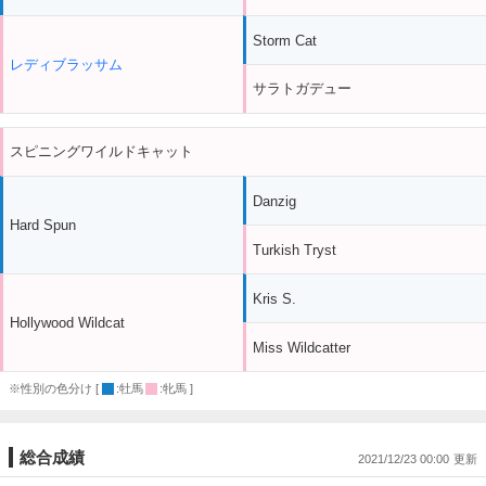
Storm Cat
レディブラッサム
サラトガデュー
スピニングワイルドキャット
Danzig
Hard Spun
Turkish Tryst
Kris S.
Hollywood Wildcat
Miss Wildcatter
※性別の色分け [
:牡馬
:牝馬 ]
総合成績
2021/12/23 00:00