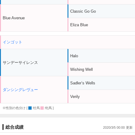
Classic Go Go
Blue Avenue
Eliza Blue
インゴット
Halo
サンデーサイレンス
Wishing Well
Sadler’s Wells
ダンシングレヴュー
Verily
※性別の色分け [
:牡馬
:牝馬 ]
総合成績
2020/3/5 00:00