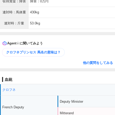
収得賞金：障害
障害：0万円
連対時：馬体重
430kg
連対時：斤量
53.0kg
Agent i に聞いてみよう
クロフネプリンセス 馬名の意味は？
他の質問をしてみる
血統
クロフネ
Deputy Minister
French Deputy
Mitterand