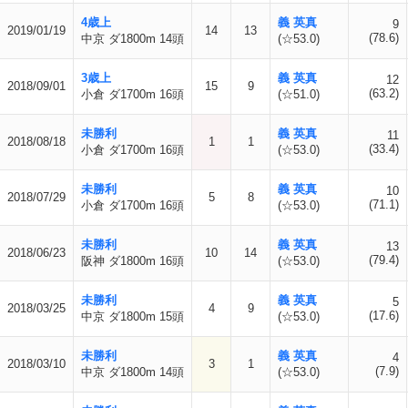
4歳上
義 英真
9
2019/01/19
14
13
(78.6)
中京 ダ1800m 14頭
(☆53.0)
3歳上
義 英真
12
2018/09/01
15
9
(63.2)
小倉 ダ1700m 16頭
(☆51.0)
未勝利
義 英真
11
2018/08/18
1
1
(33.4)
小倉 ダ1700m 16頭
(☆53.0)
未勝利
義 英真
10
2018/07/29
5
8
(71.1)
小倉 ダ1700m 16頭
(☆53.0)
未勝利
義 英真
13
2018/06/23
10
14
(79.4)
阪神 ダ1800m 16頭
(☆53.0)
未勝利
義 英真
5
2018/03/25
4
9
(17.6)
中京 ダ1800m 15頭
(☆53.0)
未勝利
義 英真
4
2018/03/10
3
1
(7.9)
中京 ダ1800m 14頭
(☆53.0)