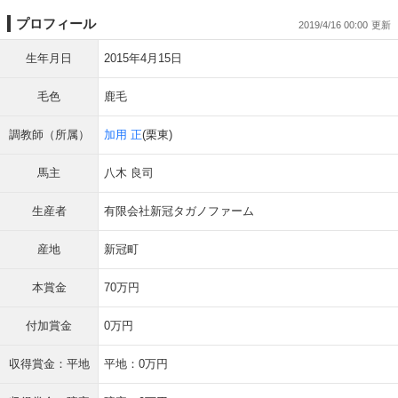
プロフィール
2019/4/16 00:00
生年月日
2015年4月15日
毛色
鹿毛
調教師（所属）
加用 正
(栗東)
馬主
八木 良司
生産者
有限会社新冠タガノファーム
産地
新冠町
本賞金
70万円
付加賞金
0万円
収得賞金：平地
平地：0万円