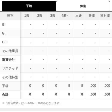
平地
障害
種別
1着
2着
3着
4着～
出走
勝率
連対率
-
-
-
-
-
-
-
GI
-
-
-
-
-
-
-
GII
-
-
-
-
-
-
-
GIII
-
-
-
-
-
-
-
その他重賞
-
-
-
-
-
-
-
重賞合計
-
-
-
-
-
-
-
リステッド
-
-
-
-
-
-
-
その他特別
0
0
0
8
8
.000
.000
平場
0
0
0
8
8
.000
.000
合計
※「総合成績」はJRAのレースのみとなります。