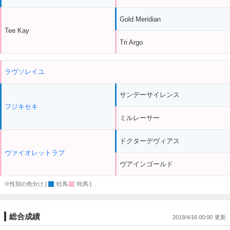
Gold Meridian
Tee Kay
Tri Argo
ラヴソレイユ
サンデーサイレンス
フジキセキ
ミルレーサー
ドクターデヴィアス
ヴァイオレットラブ
ヴアインゴールド
※性別の色分け [
:牡馬
:牝馬 ]
総合成績
2019/4/16 00:00