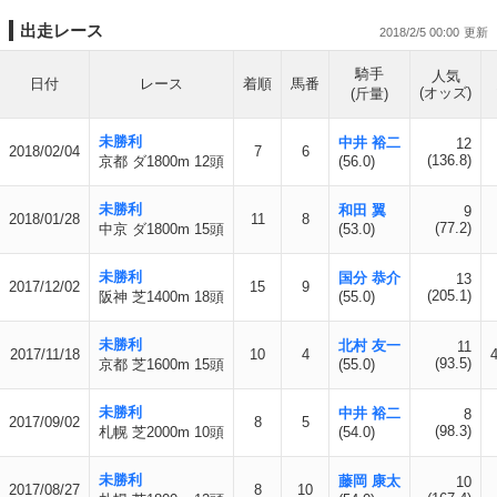
出走レース
2018/2/5 00:00
騎手
人気
日付
レース
着順
馬番
(オッズ)
(斤量)
未勝利
中井 裕二
12
2018/02/04
7
6
(136.8)
京都 ダ1800m 12頭
(56.0)
未勝利
和田 翼
9
2018/01/28
11
8
(77.2)
中京 ダ1800m 15頭
(53.0)
未勝利
国分 恭介
13
2017/12/02
15
9
(205.1)
阪神 芝1400m 18頭
(55.0)
未勝利
北村 友一
11
2017/11/18
10
4
(93.5)
京都 芝1600m 15頭
(55.0)
未勝利
中井 裕二
8
2017/09/02
8
5
(98.3)
札幌 芝2000m 10頭
(54.0)
未勝利
藤岡 康太
10
2017/08/27
8
10