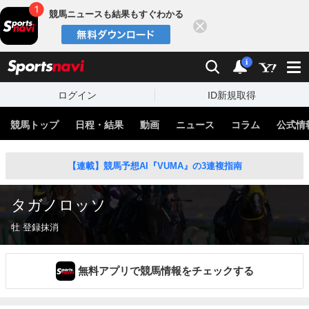
競馬ニュースも結果もすぐわかる
閉じる
スポーツナビ
検索
通知
i
ログイン
ID新規取得
競馬トップ
日程・結果
動画
ニュース
コラム
公式情
【連載】競馬予想AI『VUMA』の3連複指南
タガノロッソ
牡 登録抹消
無料アプリで競馬情報をチェックする