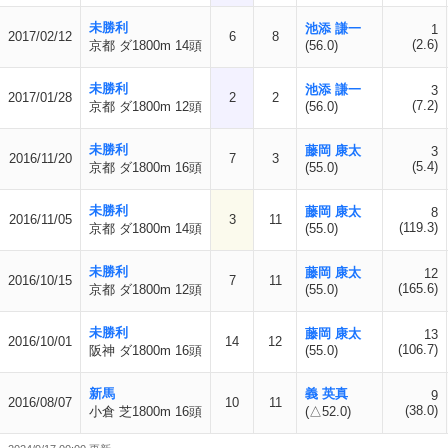
未勝利
池添 謙一
1
2017/02/12
6
8
(2.6)
京都 ダ1800m 14頭
(56.0)
未勝利
池添 謙一
3
2017/01/28
2
2
(7.2)
京都 ダ1800m 12頭
(56.0)
未勝利
藤岡 康太
3
2016/11/20
7
3
(5.4)
京都 ダ1800m 16頭
(55.0)
未勝利
藤岡 康太
8
2016/11/05
3
11
(119.3)
京都 ダ1800m 14頭
(55.0)
未勝利
藤岡 康太
12
2016/10/15
7
11
(165.6)
京都 ダ1800m 12頭
(55.0)
未勝利
藤岡 康太
13
2016/10/01
14
12
(106.7)
阪神 ダ1800m 16頭
(55.0)
新馬
義 英真
9
2016/08/07
10
11
(38.0)
小倉 芝1800m 16頭
(△52.0)