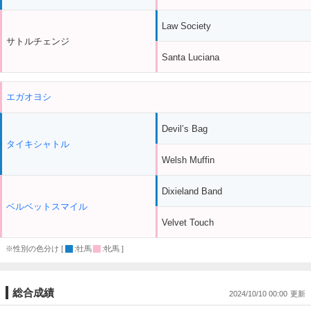
Law Society
サトルチェンジ
Santa Luciana
エガオヨシ
Devil’s Bag
タイキシャトル
Welsh Muffin
Dixieland Band
ベルベットスマイル
Velvet Touch
※性別の色分け [
:牡馬
:牝馬 ]
総合成績
2024/10/10 00:00