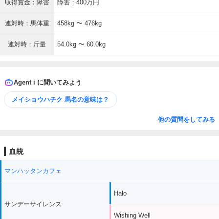
収得賞金：障害
障害：400万円
連対時：馬体重
458kg 〜 476kg
連対時：斤量
54.0kg 〜 60.0kg
Agent i に聞いてみよう
メイショウハチク 馬名の意味は？
他の質問をしてみる
血統
マンハッタンカフェ
Halo
サンデーサイレンス
Wishing Well