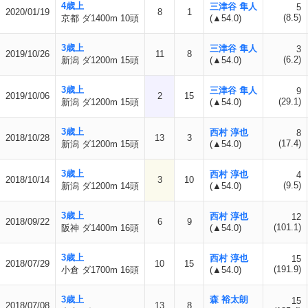
4歳上
三津谷 隼人
5
2020/01/19
8
1
(8.5)
京都 ダ1400m 10頭
(▲54.0)
3歳上
三津谷 隼人
3
2019/10/26
11
8
(6.2)
新潟 ダ1200m 15頭
(▲54.0)
3歳上
三津谷 隼人
9
2019/10/06
2
15
(29.1)
新潟 ダ1200m 15頭
(▲54.0)
3歳上
西村 淳也
8
2018/10/28
13
3
(17.4)
新潟 ダ1200m 15頭
(▲54.0)
3歳上
西村 淳也
4
2018/10/14
3
10
(9.5)
新潟 ダ1200m 14頭
(▲54.0)
3歳上
西村 淳也
12
2018/09/22
6
9
(101.1)
阪神 ダ1400m 16頭
(▲54.0)
3歳上
西村 淳也
15
2018/07/29
10
15
(191.9)
小倉 ダ1700m 16頭
(▲54.0)
3歳上
森 裕太朗
15
2018/07/08
13
8