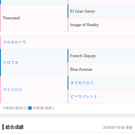
El Gran Senor
Toussaud
Image of Reality
マルモセーラ
French Deputy
クロフネ
Blue Avenue
タマモクロス
マイクロス
ビーサイレント
※性別の色分け [
:牡馬
:牝馬 ]
総合成績
2019/3/7 00:00