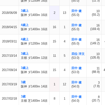
(11.3)
阪神 ダ1200m 16頭
(55.0)
3歳上
田中 健
10
2018/06/09
2
13
(55.2)
阪神 ダ1400m 16頭
(55.0)
4歳上
田中 健
16
2018/04/15
16
1
(169.4)
阪神 ダ1400m 16頭
(55.0)
4歳上
田中 健
16
2018/03/11
15
4
(149.2)
阪神 ダ1200m 16頭
(55.0)
3歳上
四位 洋文
10
2017/10/14
11
5
(105.8)
京都 ダ1400m 12頭
(53.0)
3歳上
田中 健
11
2017/09/24
15
4
(88.9)
阪神 ダ1400m 16頭
(53.0)
3歳
田中 健
3
2017/03/19
1
12
(7.8)
阪神 ダ1400m 14頭
(54.0)
3歳
田中 健
8
2017/02/18
8
1
(20.7)
京都 芝1400m 14頭
(54.0)