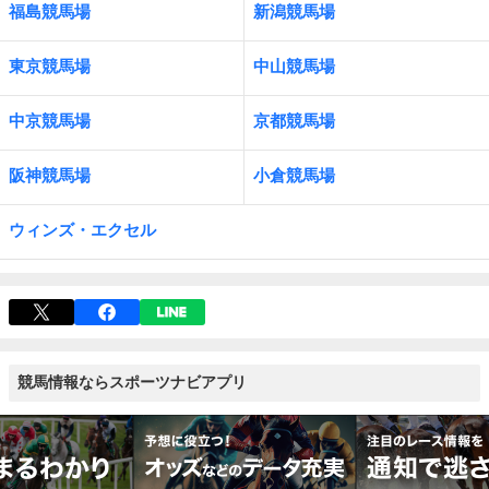
福島競馬場
新潟競馬場
東京競馬場
中山競馬場
中京競馬場
京都競馬場
阪神競馬場
小倉競馬場
ウィンズ・エクセル
競馬情報ならスポーツナビアプリ