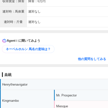
収得賞金：障害
障害：0万円
連対時：馬体重
連対なし
連対時：斤量
連対なし
Agent i に聞いてみよう
ネーベルホルン 馬名の意味は？
他の質問をしてみる
血統
Henrythenavigator
Mr. Prospector
Kingmambo
Miesque