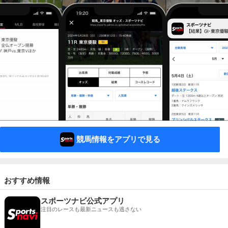
競馬情報をアプリで見る
おすすめ情報
スポーツナビ公式アプリ
注目のレースも最新ニュースも逃さない