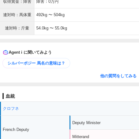
収得賞金：障害
障害：0万円
連対時：馬体重
492kg 〜 504kg
連対時：斤量
54.0kg 〜 55.0kg
Agent i に聞いてみよう
シルバーポジー 馬名の意味は？
他の質問をしてみる
血統
クロフネ
Deputy Minister
French Deputy
Mitterand