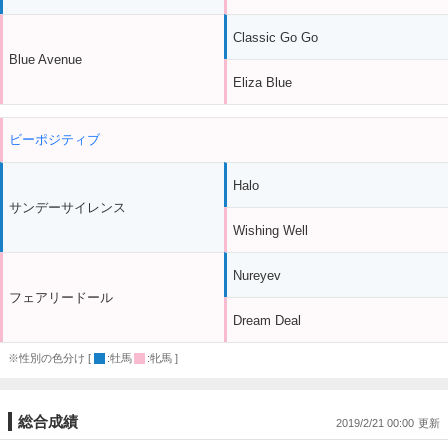
Classic Go Go
Blue Avenue
Eliza Blue
ビーポジティブ
Halo
サンデーサイレンス
Wishing Well
Nureyev
フェアリードール
Dream Deal
※性別の色分け [
:牡馬
:牝馬 ]
総合成績
2019/2/21 00:00