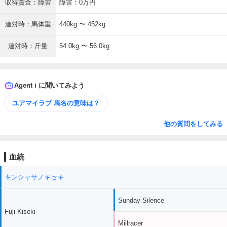
収得賞金：障害
障害：0万円
連対時：馬体重
440kg 〜 452kg
連対時：斤量
54.0kg 〜 56.0kg
Agent i に聞いてみよう
ユアマイラブ 馬名の意味は？
他の質問をしてみる
血統
キンシャサノキセキ
Sunday Silence
Fuji Kiseki
Millracer