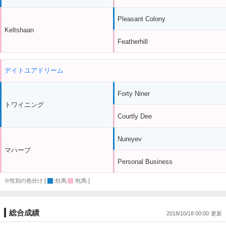
Pleasant Colony
Keltshaan
Featherhill
デイトユアドリーム
Forty Niner
トワイニング
Courtly Dee
Nureyev
マハーブ
Personal Business
※性別の色分け [
:牡馬
:牝馬 ]
総合成績
2018/10/18 00:00