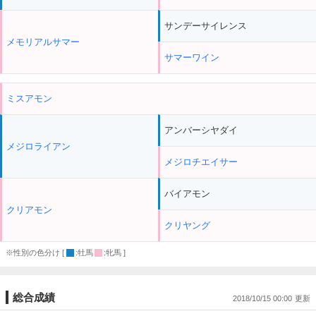
サンデーサイレンス
メモリアルサマー
サマーワイン
ミスアモン
アンバーシヤダイ
メジロライアン
メジロチエイサー
バイアモン
クリアモン
クリヤング
※性別の色分け [
:牡馬
:牝馬 ]
総合成績
2018/10/15 00:00