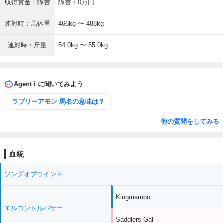
収得賞金：障害
障害：0万円
連対時：馬体重
466kg 〜 488kg
連対時：斤量
54.0kg 〜 55.0kg
Agent i に聞いてみよう
ラブリーアモン 馬名の意味は？
他の質問をしてみる
血統
ソングオブウインド
Kingmambo
エルコンドルパサー
Saddlers Gal