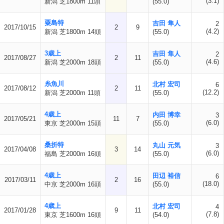
(3.1)
新潟 芝1800m 11頭
(55.0)
粟島特
吉田 隼人
2
2017/10/15
2
9
(4.2)
新潟 芝1800m 14頭
(55.0)
3歳上
吉田 隼人
2
2017/08/27
2
11
(4.6)
新潟 芝2000m 18頭
(55.0)
糸魚川
北村 宏司
6
2017/08/12
2
11
(12.2)
新潟 芝2000m 11頭
(55.0)
4歳上
内田 博幸
3
2017/05/21
11
7
(6.0)
東京 芝2000m 15頭
(55.0)
桑折特
丸山 元気
3
2017/04/08
3
14
(6.0)
福島 芝2000m 16頭
(55.0)
4歳上
田辺 裕信
6
2017/03/11
2
16
(18.0)
中京 芝2000m 16頭
(55.0)
4歳上
北村 宏司
4
2017/01/28
9
11
(7.8)
東京 芝1600m 16頭
(54.0)