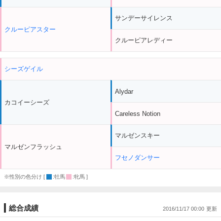
サンデーサイレンス
クルーピアスター
クルーピアレディー
シーズゲイル
Alydar
カコイーシーズ
Careless Notion
マルゼンスキー
マルゼンフラッシュ
フセノダンサー
※性別の色分け [
:牡馬
:牝馬 ]
総合成績
2016/11/17 00:00