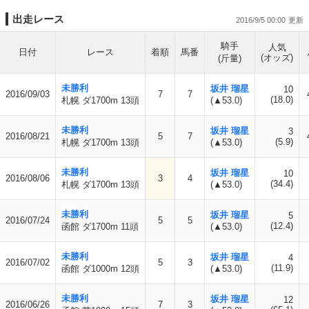
出走レース
2016/9/5 00:00
騎手
人気
日付
レース
着順
馬番
(オッズ)
(斤量)
未勝利
坂井 瑠星
10
2016/09/03
7
7
(18.0)
札幌 ダ1700m 13頭
(▲53.0)
未勝利
坂井 瑠星
3
2016/08/21
5
7
(5.9)
札幌 ダ1700m 13頭
(▲53.0)
未勝利
坂井 瑠星
10
2016/08/06
3
4
(34.4)
札幌 ダ1700m 13頭
(▲53.0)
未勝利
坂井 瑠星
5
2016/07/24
5
5
(12.4)
函館 ダ1700m 11頭
(▲53.0)
未勝利
坂井 瑠星
4
2016/07/02
5
3
(11.9)
函館 ダ1000m 12頭
(▲53.0)
未勝利
坂井 瑠星
12
2016/06/26
7
3