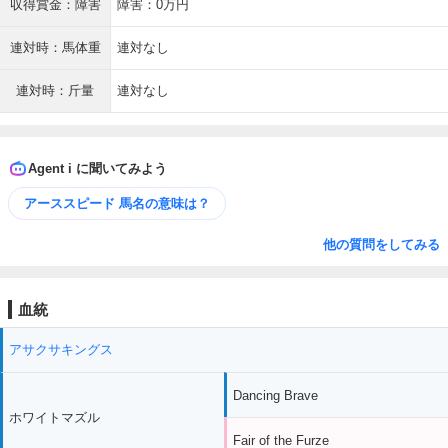
収得賞金：障害
障害：0万円
連対時：馬体重
連対なし
連対時：斤量
連対なし
Agent i に聞いてみよう
アーススピード 馬名の意味は？
他の質問をしてみる
血統
アサクサキングス
Dancing Brave
ホワイトマズル
Fair of the Furze