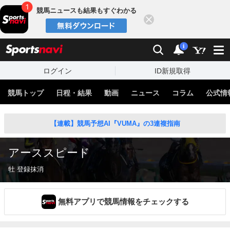
競馬ニュースも結果もすぐわかる
閉じる
スポーツナビ
検索
通知
i
ログイン
ID新規取得
競馬トップ
日程・結果
動画
ニュース
コラム
公式情
【連載】競馬予想AI『VUMA』の3連複指南
アーススピード
牡 登録抹消
無料アプリで競馬情報をチェックする