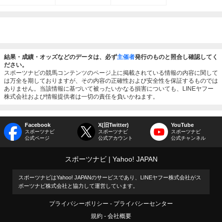
結果・成績・オッズなどのデータは、必ず
主催者
発行のものと照合し確認してく
ださい。
スポーツナビの競馬コンテンツのページ上に掲載されている情報の内容に関して
は万全を期しておりますが、その内容の正確性および安全性を保証するものでは
ありません。当該情報に基づいて被ったいかなる損害についても、LINEヤフー
株式会社および情報提供者は一切の責任を負いかねます。
Facebook
X(旧Twitter)
YouTube
スポーツナビ
スポーツナビ
スポーツナビ
公式ページ
公式アカウント
公式チャンネル
スポーツナビ
Yahoo! JAPAN
スポーツナビはYahoo! JAPANのサービスであり、LINEヤフー株式会社がス
ポーツナビ株式会社と協力して運営しています。
プライバシーポリシー
プライバシーセンター
規約
会社概要