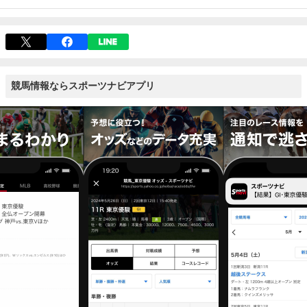
競馬情報ならスポーツナビアプリ