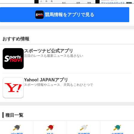
競馬情報をアプリで見る
おすすめ情報
スポーツナビ公式アプリ
注目のレースも最新ニュースも逃さない
Yahoo! JAPANアプリ
スポーツ情報やニュース、天気もこれひとつで
種目一覧