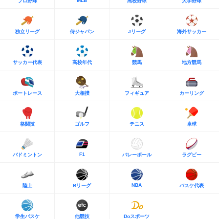
MLB
プロ野球
高校野球
大学野球
独立リーグ
侍ジャパン
Jリーグ
海外サッカー
サッカー代表
高校年代
競馬
地方競馬
ボートレース
大相撲
フィギュア
カーリング
格闘技
ゴルフ
テニス
卓球
F1
バドミントン
バレーボール
ラグビー
NBA
陸上
Bリーグ
バスケ代表
学生バスケ
他競技
Doスポーツ