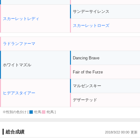
サンデーサイレンス
スカーレットレディ
スカーレットローズ
ラドランファーマ
Dancing Brave
ホワイトマズル
Fair of the Furze
マルゼンスキー
ヒデアスタイアー
デザーテッド
※性別の色分け [
:牡馬
:牝馬 ]
総合成績
2018/3/22 00:00