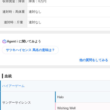
収得賞金：障害
障害：0万円
連対時：馬体重
連対なし
連対時：斤量
連対なし
Agent i に聞いてみよう
サツキハイセンス 馬名の意味は？
他の質問をしてみる
血統
ハイアーゲーム
Halo
サンデーサイレンス
Wishing Well