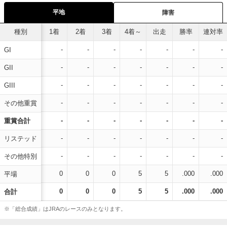
平地
障害
種別
1着
2着
3着
4着～
出走
勝率
連対率
-
-
-
-
-
-
-
GI
-
-
-
-
-
-
-
GII
-
-
-
-
-
-
-
GIII
-
-
-
-
-
-
-
その他重賞
-
-
-
-
-
-
-
重賞合計
-
-
-
-
-
-
-
リステッド
-
-
-
-
-
-
-
その他特別
0
0
0
5
5
.000
.000
平場
0
0
0
5
5
.000
.000
合計
※「総合成績」はJRAのレースのみとなります。