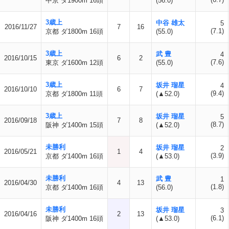
中京 ダ1900m 16頭
(56.0)
3歳上
中谷 雄太
5
2016/11/27
7
16
(7.1)
京都 ダ1800m 16頭
(55.0)
3歳上
武 豊
4
2016/10/15
6
2
(7.6)
東京 ダ1600m 12頭
(55.0)
3歳上
坂井 瑠星
4
2016/10/10
6
7
(9.4)
京都 ダ1800m 11頭
(▲52.0)
3歳上
坂井 瑠星
5
2016/09/18
7
8
(8.7)
阪神 ダ1400m 15頭
(▲52.0)
未勝利
坂井 瑠星
2
2016/05/21
1
4
(3.9)
京都 ダ1400m 16頭
(▲53.0)
未勝利
武 豊
1
2016/04/30
4
13
(1.8)
京都 ダ1400m 16頭
(56.0)
未勝利
坂井 瑠星
3
2016/04/16
2
13
(6.1)
阪神 ダ1400m 16頭
(▲53.0)