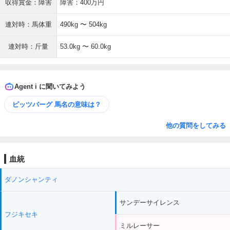
収得賞金：障害
障害：400万円
連対時：馬体重
490kg 〜 504kg
連対時：斤量
53.0kg 〜 60.0kg
Agent i に聞いてみよう
ピッツバーグ 馬名の意味は？
他の質問をしてみる
血統
ダノンシャンティ
サンデーサイレンス
フジキセキ
ミルレーサー