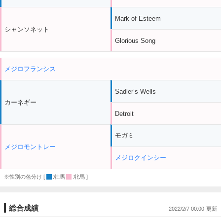
Mark of Esteem
シャンソネット
Glorious Song
メジロフランシス
Sadler’s Wells
カーネギー
Detroit
モガミ
メジロモントレー
メジロクインシー
※性別の色分け [
:牡馬
:牝馬 ]
総合成績
2022/2/7 00:00