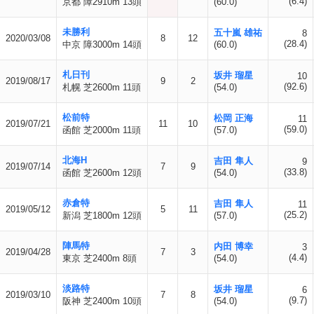
(6.4)
京都 障2910m 13頭
(60.0)
未勝利
五十嵐 雄祐
8
2020/03/08
8
12
(28.4)
中京 障3000m 14頭
(60.0)
札日刊
坂井 瑠星
10
2019/08/17
9
2
(92.6)
札幌 芝2600m 11頭
(54.0)
松前特
松岡 正海
11
2019/07/21
11
10
(59.0)
函館 芝2000m 11頭
(57.0)
北海H
吉田 隼人
9
2019/07/14
7
9
(33.8)
函館 芝2600m 12頭
(54.0)
赤倉特
吉田 隼人
11
2019/05/12
5
11
(25.2)
新潟 芝1800m 12頭
(57.0)
陣馬特
内田 博幸
3
2019/04/28
7
3
(4.4)
東京 芝2400m 8頭
(54.0)
淡路特
坂井 瑠星
6
2019/03/10
7
8
(9.7)
阪神 芝2400m 10頭
(54.0)