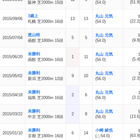
(51.9
阪神 芝2000m 15頭
(54.0)
3歳上
丸山 元気
2015/09/06
13
13
(22.2
札幌 芝2000m 16頭
(54.0)
恵山特
丸山 元気
2015/07/04
5
5
(9.8
函館 芝1800m 15頭
(54.0)
未勝利
丸山 元気
2015/06/20
1
11
(5.4
函館 芝2000m 16頭
(56.0)
未勝利
丸山 元気
2015/05/02
9
10
(2.3
新潟 芝2000m 12頭
(56.0)
未勝利
丸山 元気
2015/04/18
2
6
(3.1
福島 芝2000m 16頭
(56.0)
未勝利
丸山 元気
2015/03/22
2
8
(13.6
中京 芝2000m 18頭
(56.0)
未勝利
小崎 綾也
2015/01/10
6
14
(63.9
京都 芝1800m 16頭
(△54.0)