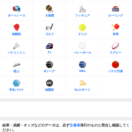
ボートレース
大相撲
フィギュア
カーリング
格闘技
ゴルフ
テニス
卓球
F1
バドミントン
バレーボール
ラグビー
NBA
陸上
Bリーグ
バスケ代表
学生バスケ
他競技
Doスポーツ
結果・成績・オッズなどのデータは、必ず
主催者
発行のものと照合し確認してく
ださい。