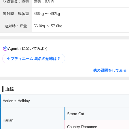
収得賞金：障害
障害：0万円
連対時：馬体重
466kg 〜 492kg
連対時：斤量
56.0kg 〜 57.0kg
Agent i に聞いてみよう
セプティエーム 馬名の意味は？
他の質問をしてみる
血統
Harlan s Holiday
Storm Cat
Harlan
Country Romance