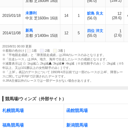
(159.2)
京都 芝1600m 18頭
(56.0)
未勝利
鮫島 良太
12
2015/01/18
14
1
(28.6)
中京 芝1600m 16頭
(56.0)
新馬
四位 洋文
1
2014/11/08
12
5
(2.6)
京都 ダ1400m 15頭
(55.0)
2015/8/31 00:00 更新
※着順の色分け [
:1着
:2着
:3着 ]
※「平地競走成績」と「障害競走成績」はJRAのレースのみとなります。
※「出走レース」はJRA、地方、海外で出走したレースの成績となります。
※減量表示は[
:1kg減
:2kg減
:3kg減
:4kg減（※女性騎手のみ）
:2kg減（※5
年以上、又は101勝以上の女性騎手のみ）] です。
※「上3F」表記のデータについて 1993年4月以前では一部のレースが上4F、障害レー
スに関しては平均Fで計測されたデータです。
※JRA主催以外のレースでは一部データがない場合があります。
競馬場/ウィンズ（外部サイト）
札幌競馬場
函館競馬場
福島競馬場
新潟競馬場