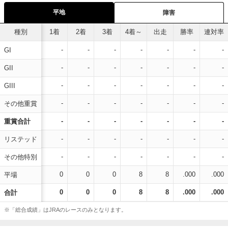
平地
障害
種別
1着
2着
3着
4着～
出走
勝率
連対率
-
-
-
-
-
-
-
GI
-
-
-
-
-
-
-
GII
-
-
-
-
-
-
-
GIII
-
-
-
-
-
-
-
その他重賞
-
-
-
-
-
-
-
重賞合計
-
-
-
-
-
-
-
リステッド
-
-
-
-
-
-
-
その他特別
0
0
0
8
8
.000
.000
平場
0
0
0
8
8
.000
.000
合計
※「総合成績」はJRAのレースのみとなります。