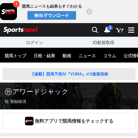
競馬ニュースも結果もすぐわかる
閉じる
スポーツナビ
検索
通知
i
ログイン
ID新規取得
競馬トップ
日程・結果
動画
ニュース
コラム
公式情
【連載】競馬予想AI『VUMA』の3連複指南
アワードジャック
牡 登録抹消
無料アプリで競馬情報をチェックする