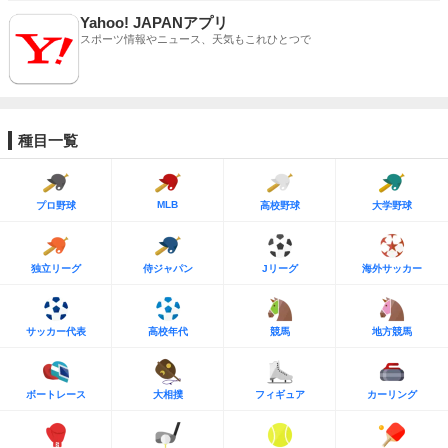
Yahoo! JAPANアプリ
スポーツ情報やニュース、天気もこれひとつで
種目一覧
MLB
プロ野球
高校野球
大学野球
独立リーグ
侍ジャパン
Jリーグ
海外サッカー
サッカー代表
高校年代
競馬
地方競馬
ボートレース
大相撲
フィギュア
カーリング