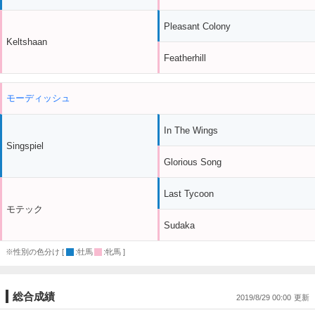
Pleasant Colony
Keltshaan
Featherhill
モーディッシュ
In The Wings
Singspiel
Glorious Song
Last Tycoon
モテック
Sudaka
※性別の色分け [
:牡馬
:牝馬 ]
総合成績
2019/8/29 00:00