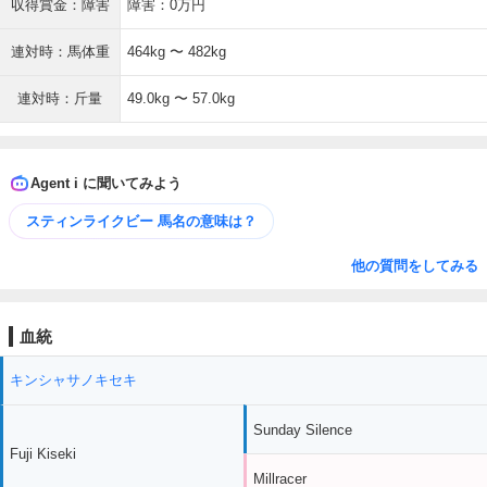
収得賞金：障害
障害：0万円
連対時：馬体重
464kg 〜 482kg
連対時：斤量
49.0kg 〜 57.0kg
Agent i に聞いてみよう
スティンライクビー 馬名の意味は？
他の質問をしてみる
血統
キンシャサノキセキ
Sunday Silence
Fuji Kiseki
Millracer