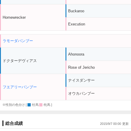
Buckaroo
Homewrecker
Execution
ラモーダバンブー
Ahonoora
ドクターデヴィアス
Rose of Jericho
ナイスダンサー
フエアリーバンブー
オウカバンブー
※性別の色分け [
:牡馬
:牝馬 ]
総合成績
2015/9/7 00:00