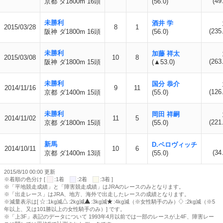
(49
京都 ダ1800m 16頭
(56.0)
未勝利
酒井 学
2015/03/28
8
1
(235
阪神 ダ1800m 16頭
(56.0)
未勝利
加藤 祥太
2015/03/08
10
8
(263
阪神 ダ1800m 15頭
(▲53.0)
未勝利
国分 恭介
2014/11/16
9
11
(126
京都 ダ1400m 15頭
(55.0)
未勝利
岡田 祥嗣
2014/11/02
11
5
(221
京都 ダ1800m 15頭
(55.0)
新馬
D.ペロヴィッチ
2014/10/11
10
6
(34
京都 ダ1400m 13頭
(55.0)
2015/8/10 00:00 更新
※着順の色分け [
:1着
:2着
:3着 ]
※「平地競走成績」と「障害競走成績」はJRAのレースのみとなります。
※「出走レース」はJRA、地方、海外で出走したレースの成績となります。
※減量表示は[
:1kg減
:2kg減
:3kg減
:4kg減（※女性騎手のみ）
:2kg減（※5
年以上、又は101勝以上の女性騎手のみ）] です。
※「上3F」表記のデータについて 1993年4月以前では一部のレースが上4F、障害レー