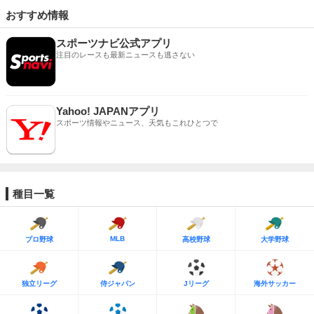
おすすめ情報
スポーツナビ公式アプリ
注目のレースも最新ニュースも逃さない
Yahoo! JAPANアプリ
スポーツ情報やニュース、天気もこれひとつで
種目一覧
MLB
プロ野球
高校野球
大学野球
独立リーグ
侍ジャパン
Jリーグ
海外サッカー