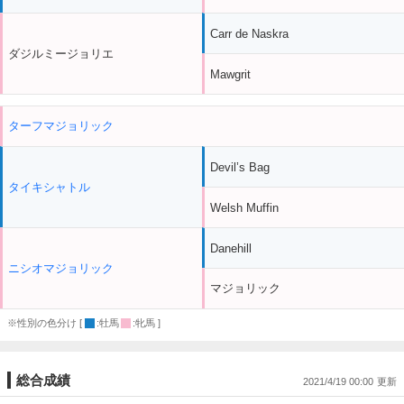
Carr de Naskra
ダジルミージョリエ
Mawgrit
ターフマジョリック
Devil’s Bag
タイキシャトル
Welsh Muffin
Danehill
ニシオマジョリック
マジョリック
※性別の色分け [
:牡馬
:牝馬 ]
総合成績
2021/4/19 00:00