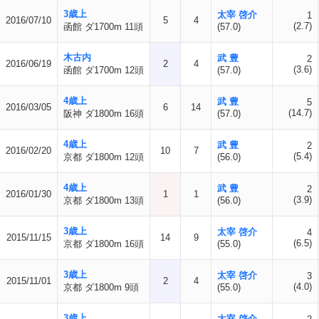
3歳上
太宰 啓介
1
2016/07/10
5
4
(2.7)
函館 ダ1700m 11頭
(57.0)
木古内
武 豊
2
2016/06/19
2
4
(3.6)
函館 ダ1700m 12頭
(57.0)
4歳上
武 豊
5
2016/03/05
6
14
(14.7)
阪神 ダ1800m 16頭
(57.0)
4歳上
武 豊
2
2016/02/20
10
7
(5.4)
京都 ダ1800m 12頭
(56.0)
4歳上
武 豊
2
2016/01/30
1
1
(3.9)
京都 ダ1800m 13頭
(56.0)
3歳上
太宰 啓介
4
2015/11/15
14
9
(6.5)
京都 ダ1800m 16頭
(55.0)
3歳上
太宰 啓介
3
2015/11/01
2
4
(4.0)
京都 ダ1800m 9頭
(55.0)
3歳上
太宰 啓介