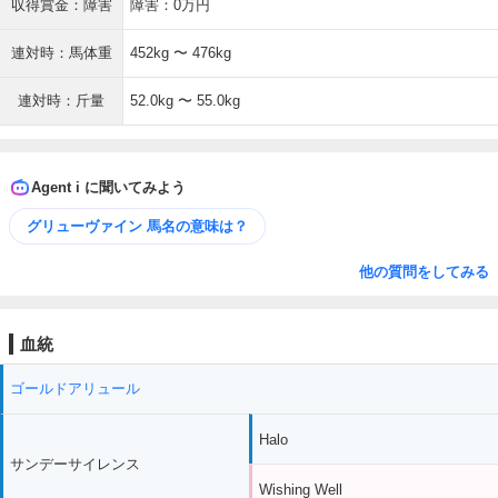
収得賞金：障害
障害：0万円
連対時：馬体重
452kg 〜 476kg
連対時：斤量
52.0kg 〜 55.0kg
Agent i に聞いてみよう
グリューヴァイン 馬名の意味は？
他の質問をしてみる
血統
ゴールドアリュール
Halo
サンデーサイレンス
Wishing Well