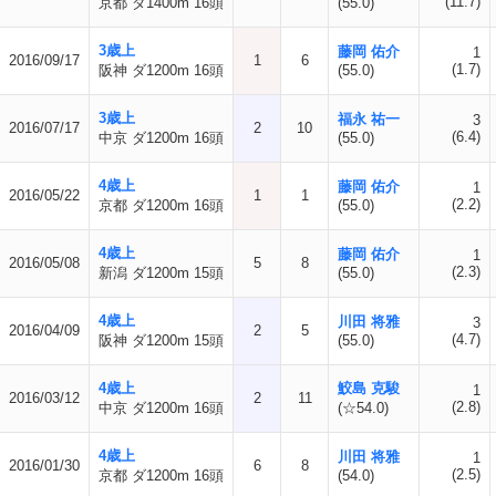
(11.7)
京都 ダ1400m 16頭
(55.0)
3歳上
藤岡 佑介
1
2016/09/17
1
6
(1.7)
阪神 ダ1200m 16頭
(55.0)
3歳上
福永 祐一
3
2016/07/17
2
10
(6.4)
中京 ダ1200m 16頭
(55.0)
4歳上
藤岡 佑介
1
2016/05/22
1
1
(2.2)
京都 ダ1200m 16頭
(55.0)
4歳上
藤岡 佑介
1
2016/05/08
5
8
(2.3)
新潟 ダ1200m 15頭
(55.0)
4歳上
川田 将雅
3
2016/04/09
2
5
(4.7)
阪神 ダ1200m 15頭
(55.0)
4歳上
鮫島 克駿
1
2016/03/12
2
11
(2.8)
中京 ダ1200m 16頭
(☆54.0)
4歳上
川田 将雅
1
2016/01/30
6
8
(2.5)
京都 ダ1200m 16頭
(54.0)