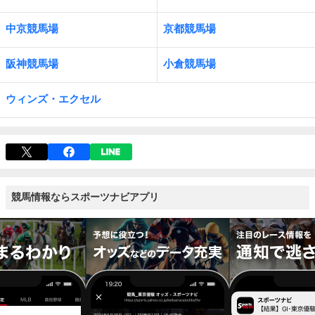
中京競馬場
京都競馬場
阪神競馬場
小倉競馬場
ウィンズ・エクセル
競馬情報ならスポーツナビアプリ