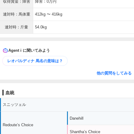
収得賞金：障害
障害：0万円
連対時：馬体重
412kg 〜 416kg
連対時：斤量
54.0kg
Agent i に聞いてみよう
レオパルディナ 馬名の意味は？
他の質問をしてみる
血統
スニッツェル
Danehill
Redoute’s Choice
Shantha’s Choice