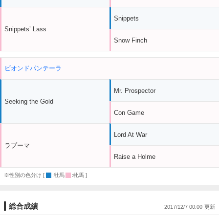
Snippets
Snippets’ Lass
Snow Finch
ビオンドパンテーラ
Mr. Prospector
Seeking the Gold
Con Game
Lord At War
ラプーマ
Raise a Holme
※性別の色分け [
:牡馬
:牝馬 ]
総合成績
2017/12/7 00:00