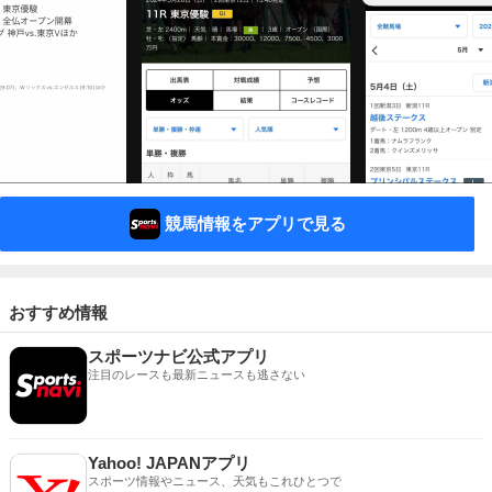
競馬情報をアプリで見る
おすすめ情報
スポーツナビ公式アプリ
注目のレースも最新ニュースも逃さない
Yahoo! JAPANアプリ
スポーツ情報やニュース、天気もこれひとつで